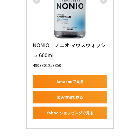
NONIO　ノニオ マウスウォッシ
ュ 600ml
4903301259350
Amazonで見る
楽天市場で見る
Yahoo!ショッピングで見る