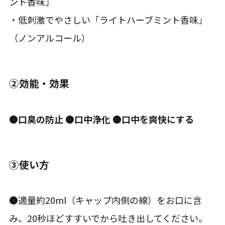
ント香味」
・低刺激でやさしい「ライトハーブミント香味」
（ノンアルコール）
②効能・効果
●口臭の防止 ●口中浄化 ●口中を爽快にする
③使い方
●適量約20ml（キャップ内側の線）をお口に含
み、20秒ほどすすいでから吐き出してください。