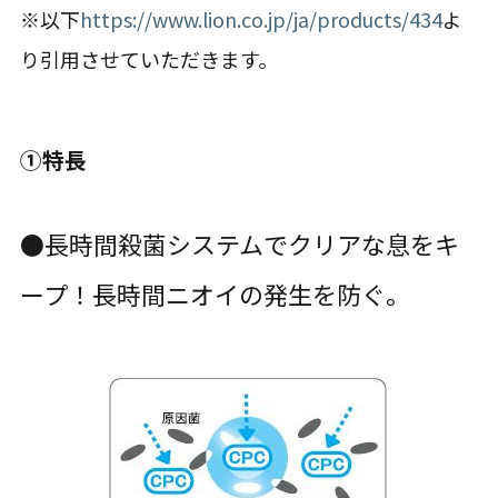
※以下
https://www.lion.co.jp/ja/products/434
よ
り引用させていただきます。
①特長
●長時間殺菌システムでクリアな息をキ
ープ！長時間ニオイの発生を防ぐ。