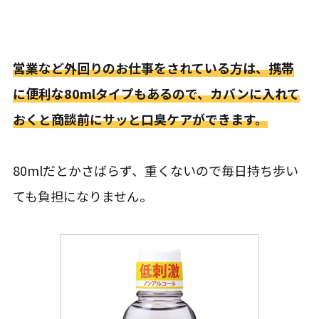
営業など外回りのお仕事をされている方は、携帯
に便利な80mlタイプもあるので、カバンに入れて
おくと商談前にサッと口臭ケアができます。
80mlだとかさばらず、重くないので毎日持ち歩い
ても負担になりません。