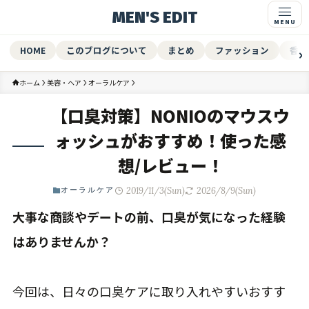
MEN'S EDIT
HOME
このブログについて
まとめ
ファッション
香水
ホーム
美容・ヘア
オーラルケア
【口臭対策】NONIOのマウスウ
ォッシュがおすすめ！使った感
想/レビュー！
2019/11/3(Sun)
2026/8/9(Sun)
オーラルケア
大事な商談やデートの前、口臭が気になった経験
はありませんか？
今回は、日々の口臭ケアに取り入れやすいおすす