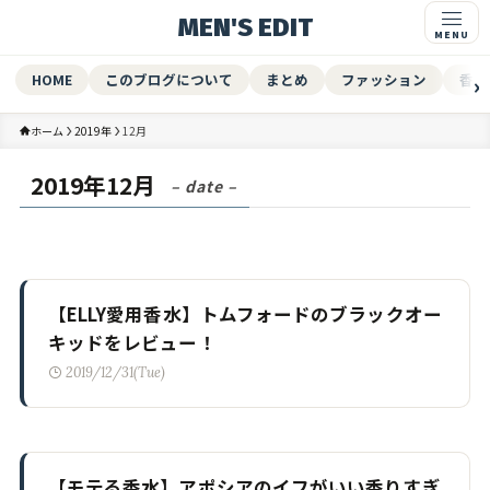
MEN'S EDIT
HOME
このブログについて
まとめ
ファッション
香水
ホーム
2019年
12月
2019年12月
– date –
【ELLY愛用香水】トムフォードのブラックオー
キッドをレビュー！
2019/12/31(Tue)
【モテる香水】アポシアのイフがいい香りすぎ