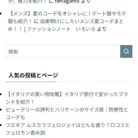
が、魅力を紹介！
に
ferragamo
より
【メンズ】夏のコーデをオシャレに！デート服やモテ
服も紹介！
に
自粛明けにしたいメンズ夏コーデまと
め！！ | ファッションノート いろいろ
より
人気の投稿とページ
【イタリアの買い物攻略】イタリア旅行で安かったブラ
ンドを紹介！
ピューテリーの評判とハリケーンのサイズ感｜防寒性と
コーデも
フエギア ムスカラフェロジェイはどんな香り？口コミと
フェロモン香水説