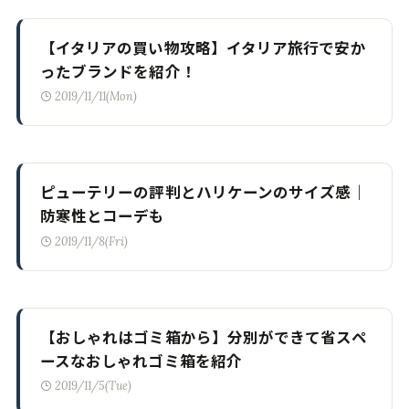
【イタリアの買い物攻略】イタリア旅行で安か
ったブランドを紹介！
2019/11/11(Mon)
ピューテリーの評判とハリケーンのサイズ感｜
防寒性とコーデも
2019/11/8(Fri)
【おしゃれはゴミ箱から】分別ができて省スペ
ースなおしゃれゴミ箱を紹介
2019/11/5(Tue)