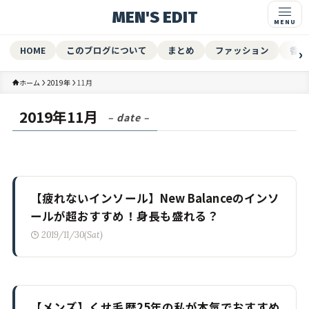
MEN'S EDIT
HOME
このブログについて
まとめ
ファッション
香水
ホーム
2019年
11月
2019年11月
– date –
【疲れないインソール】New Balanceのインソ
ールが超おすすめ！身長も盛れる？
2019/11/30(Sat)
【メンズ】くせ毛歴25年の私が本気でおすすめ