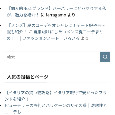
【個人的No.1ブランド】バーバリーにどハマりする私
が、魅力を紹介！
に
ferragamo
より
【メンズ】夏のコーデをオシャレに！デート服やモテ
服も紹介！
に
自粛明けにしたいメンズ夏コーデまと
め！！ | ファッションノート いろいろ
より
人気の投稿とページ
【イタリアの買い物攻略】イタリア旅行で安かったブラ
ンドを紹介！
ピューテリーの評判とハリケーンのサイズ感｜防寒性と
コーデも