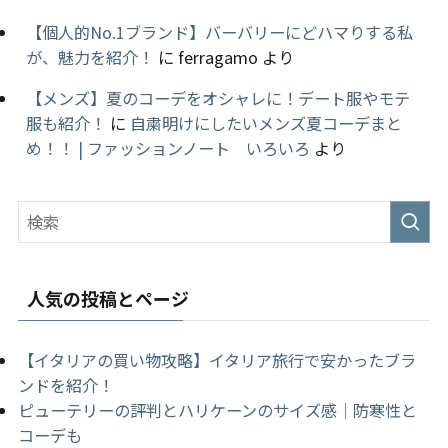
【個人的No.1ブランド】バーバリーにどハマりする私
が、魅力を紹介！
に
ferragamo
より
【メンズ】夏のコーデをオシャレに！デート服やモテ
服も紹介！
に
自粛明けにしたいメンズ夏コーデまと
め！！ | ファッションノート いろいろ
より
人気の投稿とページ
【イタリアの買い物攻略】イタリア旅行で安かったブラ
ンドを紹介！
ピューテリーの評判とハリケーンのサイズ感｜防寒性と
コーデも