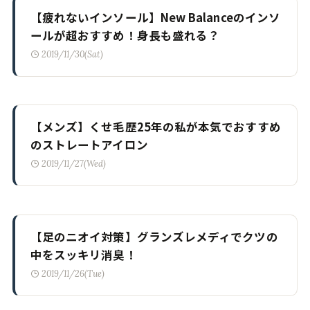
【疲れないインソール】New Balanceのインソ
ールが超おすすめ！身長も盛れる？
2019/11/30(Sat)
【メンズ】くせ毛歴25年の私が本気でおすすめ
のストレートアイロン
2019/11/27(Wed)
【足のニオイ対策】グランズレメディでクツの
中をスッキリ消臭！
2019/11/26(Tue)