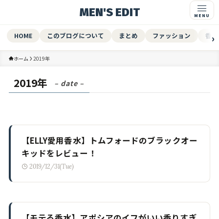
MEN'S EDIT
HOME
このブログについて
まとめ
ファッション
香水
ホーム
2019年
2019年
– date –
【ELLY愛用香水】トムフォードのブラックオー
キッドをレビュー！
2019/12/31(Tue)
【モテる香水】アポシアのイフがいい香りすぎ