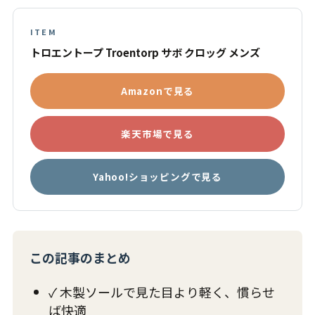
ITEM
トロエントープ Troentorp サボ クロッグ メンズ
Amazonで見る
楽天市場で見る
Yahoo!ショッピングで見る
この記事のまとめ
✓ 木製ソールで見た目より軽く、慣らせ
ば快適