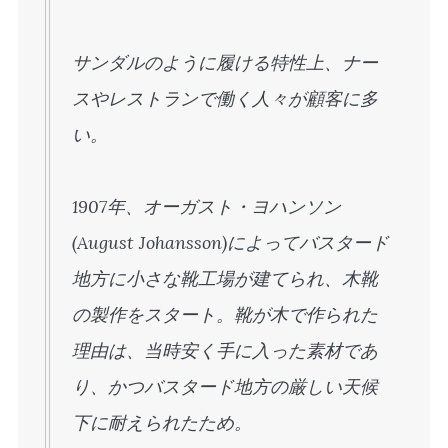
サンダルのように履ける特性上、ナー
スやレストランで働く人々が顧客に多
い。
1907年、オーガスト・ヨハンソン
(August Johansson)によってバスタード
地方に小さな靴工場が建てられ、木靴
の製作をスタート。靴が木で作られた
理由は、当時安く手に入った素材であ
り、かつバスタード地方の厳しい天候
下に耐えられたため。