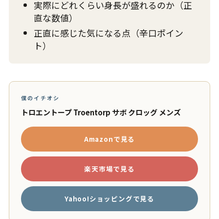
実際にどれくらい身長が盛れるのか（正
直な数値）
正直に感じた気になる点（辛口ポイン
ト）
僕のイチオシ
トロエントープ Troentorp サボ クロッグ メンズ
Amazonで見る
楽天市場で見る
Yahoo!ショッピングで見る