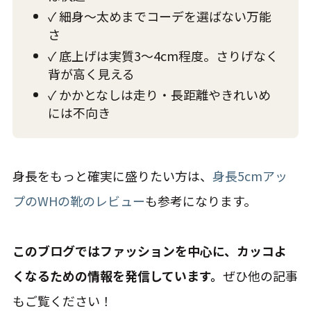
✓ 細身〜太めまでコーデを選ばない万能
さ
✓ 底上げは実質3〜4cm程度。さりげなく
背が高く見える
✓ かかとなしは走り・長距離やきれいめ
には不向き
身長をもっと確実に盛りたい方は、
身長5cmアッ
プのWHの靴のレビュー
も参考になります。
このブログではファッションを中心に、カッコよ
くなるための情報を発信しています。
ぜひ他の記事
もご覧ください！