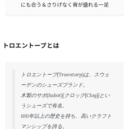
にも合う＆さりげなく背が盛れる一足
トロエントープとは
トロエントープ(Troentorp)は、スウェ
ーデンのシューズブランド。
木製のサボ(Sabot)[クロッグ(Clog)]とい
うシューズで有名。
100年以上の歴史を持ち、高いクラフト
マンシップを誇る。