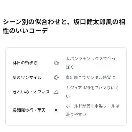
シーン別の似合わせと、坂口健太郎風の相
性のいいコーデ
太パンツ＋ソックスで今っ
◎
休日の街歩き
ぽく
◎
夏のワンマイル
素足履きでサンダル感覚に
カジュアル特化でハマりにく
△
きれいめ・オフィス
い
ホールドが弱く木製ソールは
✕
長距離歩行・雨天
滑りやすい