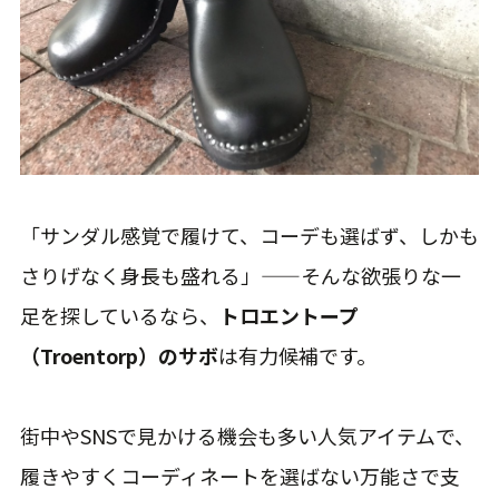
「サンダル感覚で履けて、コーデも選ばず、しかも
さりげなく身長も盛れる」——そんな欲張りな一
足を探しているなら、
トロエントープ
（Troentorp）のサボ
は有力候補です。
街中やSNSで見かける機会も多い人気アイテムで、
履きやすくコーディネートを選ばない万能さで支