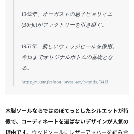
1942年、オーガストの息子ビョリィエ
(Börje)がファクトリーを引き継ぐ。
1957年、新しいウェッジヒールを採用。
今日までオリジナルボトムの基礎とな
る。
https://www.fashion-press.net/brands/3413
木製ソールならではのぼてっとしたシルエットが特
徴で、コーディネートを選ばないデザインが人気の
理由です。
ウッドソールにレザーアッパーを組み合