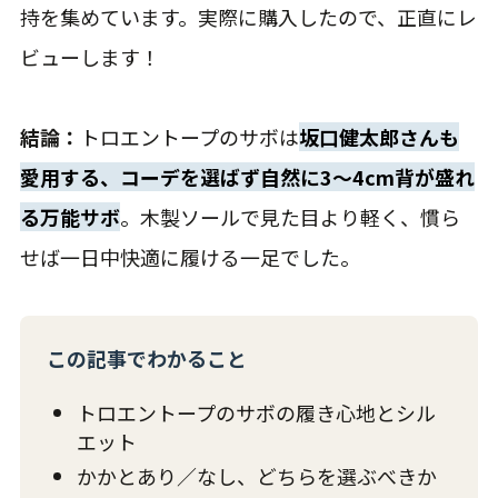
持を集めています。実際に購入したので、正直にレ
ビューします！
結論：
トロエントープのサボは
坂口健太郎さんも
愛用する、コーデを選ばず自然に3〜4cm背が盛れ
る万能サボ
。木製ソールで見た目より軽く、慣ら
せば一日中快適に履ける一足でした。
この記事でわかること
トロエントープのサボの履き心地とシル
エット
かかとあり／なし、どちらを選ぶべきか