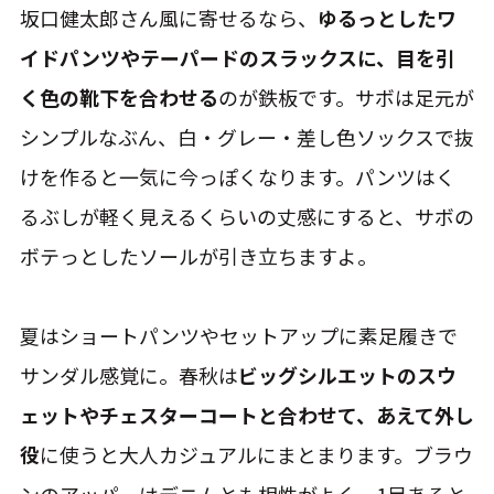
坂口健太郎さん風に寄せるなら、
ゆるっとしたワ
イドパンツやテーパードのスラックスに、目を引
く色の靴下を合わせる
のが鉄板です。サボは足元が
シンプルなぶん、白・グレー・差し色ソックスで抜
けを作ると一気に今っぽくなります。パンツはく
るぶしが軽く見えるくらいの丈感にすると、サボの
ボテっとしたソールが引き立ちますよ。
夏はショートパンツやセットアップに素足履きで
サンダル感覚に。春秋は
ビッグシルエットのスウ
ェットやチェスターコートと合わせて、あえて外し
役
に使うと大人カジュアルにまとまります。ブラウ