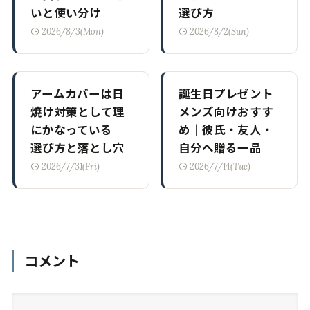
いと使い分け
選び方
2026/8/3(Mon)
2026/8/2(Sun)
アームカバーは日
誕生日プレゼント
焼け対策として理
メンズ向けおすす
にかなっている｜
め｜彼氏・友人・
選び方と落とし穴
自分へ贈る一品
2026/7/31(Fri)
2026/7/14(Tue)
コメント