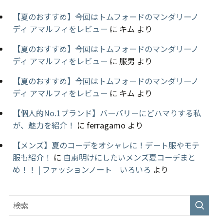
【夏のおすすめ】今回はトムフォードのマンダリーノ
ディ アマルフィをレビュー
に
キム
より
【夏のおすすめ】今回はトムフォードのマンダリーノ
ディ アマルフィをレビュー
に
服男
より
【夏のおすすめ】今回はトムフォードのマンダリーノ
ディ アマルフィをレビュー
に
キム
より
【個人的No.1ブランド】バーバリーにどハマりする私
が、魅力を紹介！
に
ferragamo
より
【メンズ】夏のコーデをオシャレに！デート服やモテ
服も紹介！
に
自粛明けにしたいメンズ夏コーデまと
め！！ | ファッションノート いろいろ
より