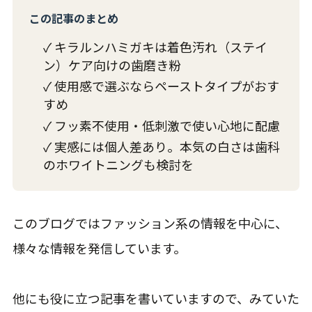
この記事のまとめ
✓ キラルンハミガキは着色汚れ（ステイ
ン）ケア向けの歯磨き粉
✓ 使用感で選ぶならペーストタイプがおす
すめ
✓ フッ素不使用・低刺激で使い心地に配慮
✓ 実感には個人差あり。本気の白さは歯科
のホワイトニングも検討を
このブログではファッション系の情報を中心に、
様々な情報を発信しています。
他にも役に立つ記事を書いていますので、みていた