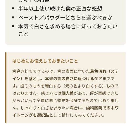
半年以上使い続けた僕の正直な感想
ペースト／パウダーどちらを選ぶべきか
本気で白さを求める場合に知っておきたい
こと
はじめにお伝えしておきたいこと
歯磨き粉でできるのは、歯の表面に付いた
着色汚れ（ステ
イン）を落とし、本来の歯の白さに近づけるケア
までで
す。歯そのものを漂白する（元の色より白くする）もので
はありません。感じ方には
個人差
があり、僕が実感できた
からといって全員に同じ効果を保証するものではありませ
ん。しっかりと白さを求めたい場合は、
歯科医院でのホワ
イトニングも選択肢
として検討してみてください。