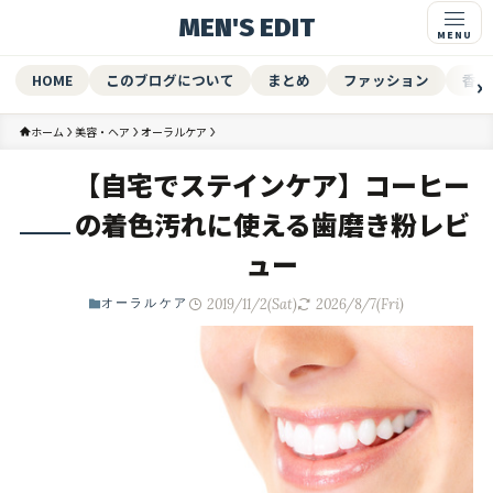
MEN'S EDIT
HOME
このブログについて
まとめ
ファッション
香水
ホーム
美容・ヘア
オーラルケア
【自宅でステインケア】コーヒー
の着色汚れに使える歯磨き粉レビ
ュー
2019/11/2(Sat)
2026/8/7(Fri)
オーラルケア