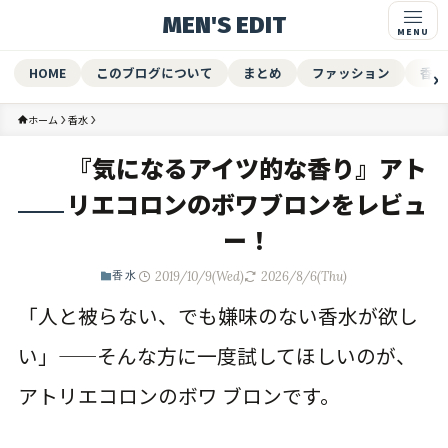
MEN'S EDIT
HOME
このブログについて
まとめ
ファッション
香水
ホーム
香水
『気になるアイツ的な香り』アト
リエコロンのボワブロンをレビュ
ー！
2019/10/9(Wed)
2026/8/6(Thu)
香水
「人と被らない、でも嫌味のない香水が欲し
い」——そんな方に一度試してほしいのが、
アトリエコロンのボワ ブロンです。