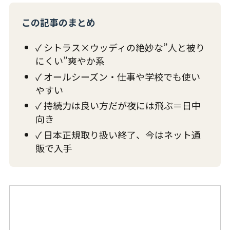
この記事のまとめ
✓ シトラス×ウッディの絶妙な”人と被り
にくい”爽やか系
✓ オールシーズン・仕事や学校でも使い
やすい
✓ 持続力は良い方だが夜には飛ぶ＝日中
向き
✓ 日本正規取り扱い終了、今はネット通
販で入手