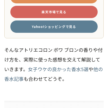
楽天市場で見る
Yahoo!ショッピングで見る
そんなアトリエコロン ボワ ブロンの香りや付
け方を、実際に使った感想を交えて解説して
いきます。
女子ウケの良かった香水5選
や
他の
香水記事
も合わせてどうぞ。