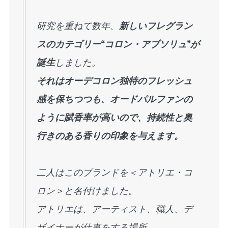
研究を重ねて数年、
新しいフレグラン
スのカテゴリー“コロン・アブソリュ”が
誕生
しました。
それはオーデコロン独特のフレッシュ
感を保ちつつも、オードパルファンの
ように賦香率が高いので、持続性と奥
行きのある香りの印象を与えます。
二人はこのブランドを＜アトリエ・コ
ロン＞と名付けました。
アトリエは、アーティスト、職人、デ
ザイナーが仕事をする場所。