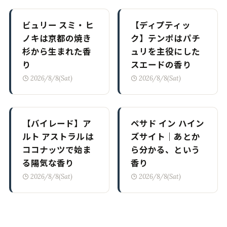
ビュリー スミ・ヒ
【ディプティッ
ノキは京都の焼き
ク】テンポはパチ
杉から生まれた香
ュリを主役にした
り
スエードの香り
2026/8/8(Sat)
2026/8/8(Sat)
【バイレード】ア
ペサド イン ハイン
ルト アストラルは
ズサイト｜あとか
ココナッツで始ま
ら分かる、という
る陽気な香り
香り
2026/8/8(Sat)
2026/8/8(Sat)