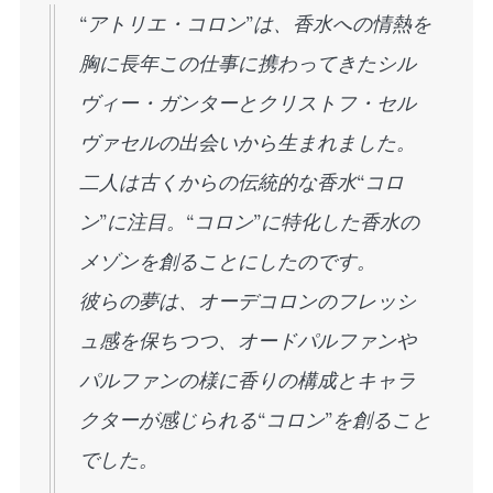
“アトリエ・コロン”は、香水への情熱を
胸に長年この仕事に携わってきたシル
ヴィー・ガンターとクリストフ・セル
ヴァセルの出会いから生まれました。
二人は古くからの伝統的な香水“コロ
ン”に注目。“コロン”に特化した香水の
メゾンを創ることにしたのです。
彼らの夢は、オーデコロンのフレッシ
ュ感を保ちつつ、オードパルファンや
パルファンの様に香りの構成とキャラ
クターが感じられる“コロン”を創ること
でした。