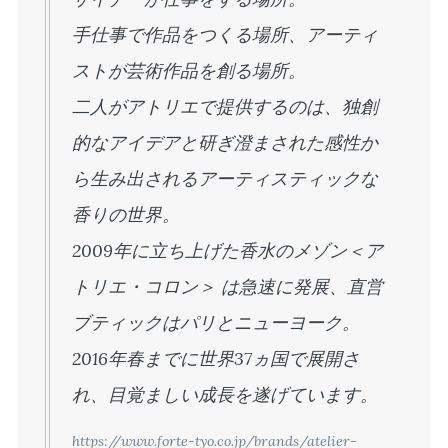
手仕事で作品をつくる場所、アーティ
ストが芸術作品を創る場所。
二人がアトリエで提供するのは、独創
的なアイデアと研ぎ澄まされた感性か
ら生み出されるアーティスティックな
香りの世界。
2009年に立ち上げた香水のメゾン＜ア
トリエ・コロン＞ は急速に発展、直営
ブティックはパリとニューヨーク。
2016年春までに世界37ヵ国で展開さ
れ、目覚ましい成長を遂げています。
https://www.forte-tyo.co.jp/brands/atelier-