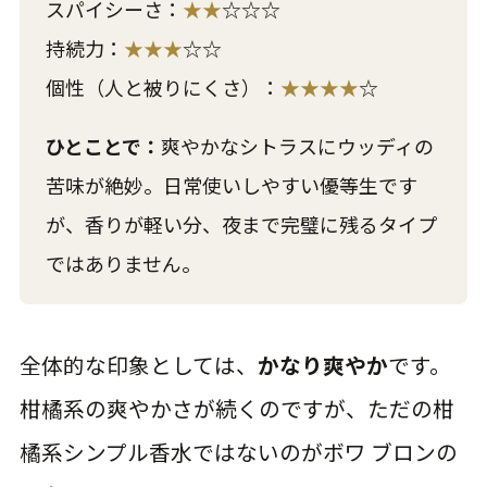
スパイシーさ：
★★
☆☆☆
持続力：
★★★
☆☆
個性（人と被りにくさ）：
★★★★
☆
ひとことで：
爽やかなシトラスにウッディの
苦味が絶妙。日常使いしやすい優等生です
が、香りが軽い分、夜まで完璧に残るタイプ
ではありません。
全体的な印象としては、
かなり爽やか
です。
柑橘系の爽やかさが続くのですが、ただの柑
橘系シンプル香水ではないのがボワ ブロンの