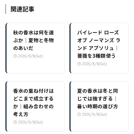
関連記事
秋の香水は何を選
バイレード ローズ
ぶか｜夏物と冬物
オブ ノーマンズ ラ
のあいだ
ンド アブソリュ｜
薔薇を3種類使う
2026/8/8(Sat)
2026/8/8(Sat)
香水の重ね付けは
夏の香水は冬と同
どこまで成立する
じでは強すぎる｜
か｜組み合わせの
暑い時期の選び方
考え方
2026/8/8(Sat)
2026/8/8(Sat)