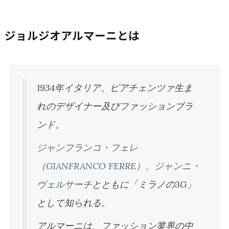
ジョルジオアルマーニとは
1934年イタリア、ピアチェンツァ生ま
れのデザイナー及びファッションブラ
ンド。
ジャンフランコ・フェレ
（GIANFRANCO FERRE）
、
ジャンニ・
ヴェルサーチ
とともに「ミラノの3G」
として知られる。
アルマーニは、ファッション業界の中