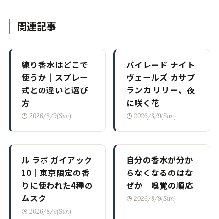
関連記事
練り香水はどこで
バイレード ナイト
使うか｜スプレー
ヴェールズ カサブ
式との違いと選び
ランカ リリー、夜
方
に咲く花
2026/8/9(Sun)
2026/8/9(Sun)
ル ラボ ガイアック
自分の香水が分か
10｜東京限定の香
らなくなるのはな
りに使われた4種の
ぜか｜嗅覚の順応
ムスク
2026/8/9(Sun)
2026/8/9(Sun)