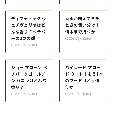
ディプティック ヴ
香水が増えてきた
ェチヴェリオはど
ときの使い分け｜
んな香り？ベチバ
何本まで持つか
ーの3つの顔
2026/8/9(Sun)
2026/8/9(Sun)
ジョー マローン ベ
バイレード アコー
チバー＆ゴールデ
ド ウード｜もう1本
ン バニラはどんな
のウードはどう違
香り？
うか
2026/8/9(Sun)
2026/8/9(Sun)