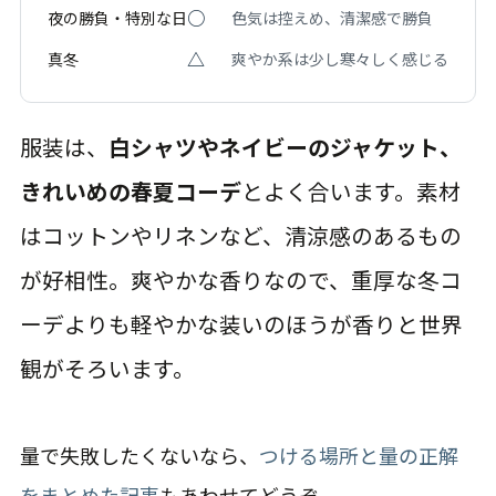
○
夜の勝負・特別な日
色気は控えめ、清潔感で勝負
△
真冬
爽やか系は少し寒々しく感じる
服装は、
白シャツやネイビーのジャケット、
きれいめの春夏コーデ
とよく合います。素材
はコットンやリネンなど、清涼感のあるもの
が好相性。爽やかな香りなので、重厚な冬コ
ーデよりも軽やかな装いのほうが香りと世界
観がそろいます。
量で失敗したくないなら、
つける場所と量の正解
をまとめた記事
もあわせてどうぞ。