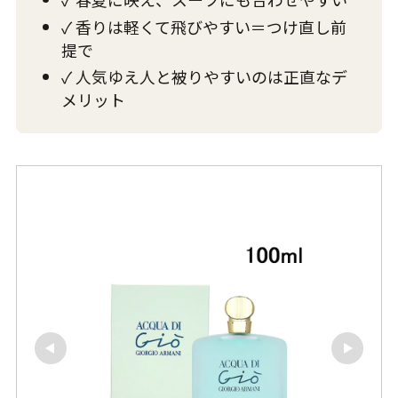
✓ 香りは軽くて飛びやすい＝つけ直し前
提で
✓ 人気ゆえ人と被りやすいのは正直なデ
メリット