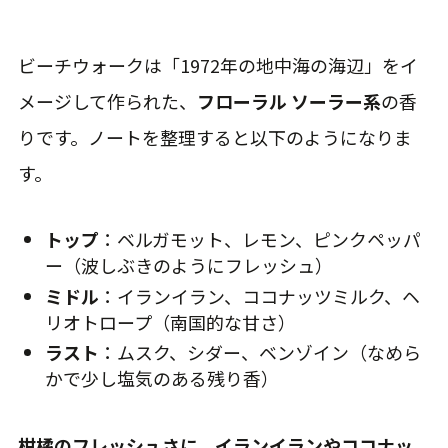
ビーチウォークは「1972年の地中海の海辺」をイ
メージして作られた、
フローラル ソーラー系
の香
りです。ノートを整理すると以下のようになりま
す。
トップ
：ベルガモット、レモン、ピンクペッパ
ー（波しぶきのようにフレッシュ）
ミドル
：イランイラン、ココナッツミルク、ヘ
リオトロープ（南国的な甘さ）
ラスト
：ムスク、シダー、ベンゾイン（なめら
かで少し塩気のある残り香）
柑橘のフレッシュさに、イランイランやココナッ