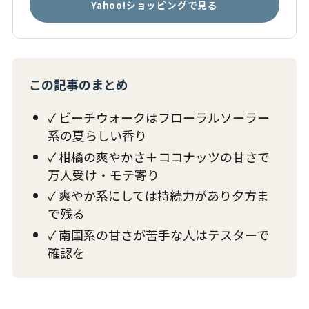
Yahoo!ショッピングで見る
この記事のまとめ
✓ ビーチウォークはフローラルソーラー
系の夏らしい香り
✓ 柑橘の爽やかさ＋ココナッツの甘さで
万人受け・モテ寄り
✓ 爽やか系にしては持続力があり夕方ま
で残る
✓ 南国系の甘さが苦手な人はテスターで
確認を