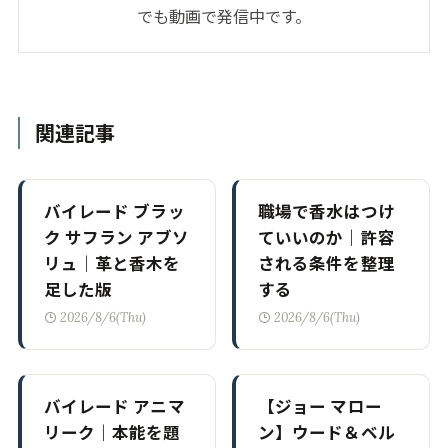
でも動画で発信中です。
関連記事
バイレード ブラッ
職場で香水はつけ
ク サフラン アブソ
ていいのか｜許容
リュ｜革と香木を
される条件を整理
足した版
する
2026/8/6(Thu)
2026/8/6(Thu)
バイレード アニマ
【ジョー マロー
リーク｜本能を題
ン】ウード＆ベル