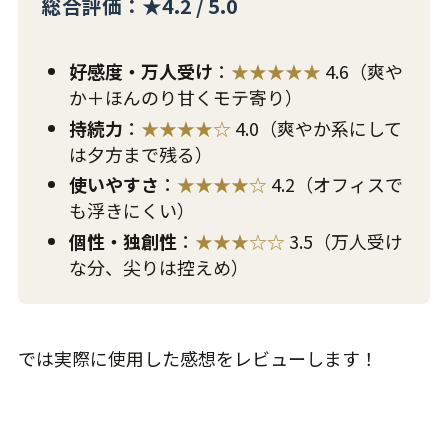
総合評価：★4.2 / 5.0
好感度・万人受け
：
★★★★★
4.6（爽や
か＋ほんのり甘くモテ寄り）
持続力
：
★★★★☆
4.0（爽やか系にして
は夕方まで残る）
使いやすさ
：
★★★★☆
4.2（オフィスで
も浮きにくい）
個性・独創性
：
★★★☆☆
3.5（万人受け
な分、尖りは控えめ）
では実際に使用した感想をレビューします！