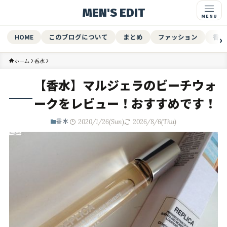
MEN'S EDIT
HOME
このブログについて
まとめ
ファッション
香水
ホーム
香水
【香水】マルジェラのビーチウォ
ークをレビュー！おすすめです！
2020/1/26(Sun)
2026/8/6(Thu)
香水