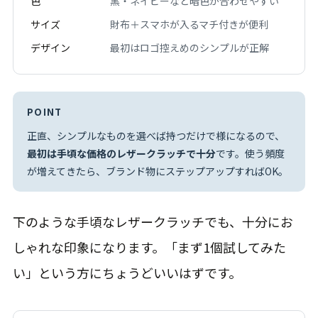
色
黒・ネイビーなど暗色が合わせやすい
サイズ
財布＋スマホが入るマチ付きが便利
デザイン
最初はロゴ控えめのシンプルが正解
POINT
正直、シンプルなものを選べば持つだけで様になるので、
最初は手頃な価格のレザークラッチで十分
です。使う頻度
が増えてきたら、ブランド物にステップアップすればOK。
下のような手頃なレザークラッチでも、十分にお
しゃれな印象になります。「まず1個試してみた
い」という方にちょうどいいはずです。