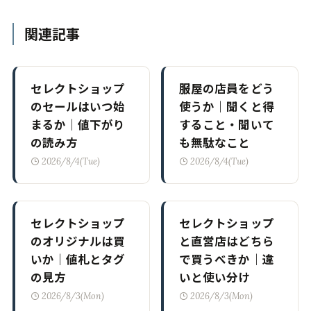
関連記事
セレクトショップ
服屋の店員をどう
のセールはいつ始
使うか｜聞くと得
まるか｜値下がり
すること・聞いて
の読み方
も無駄なこと
2026/8/4(Tue)
2026/8/4(Tue)
セレクトショップ
セレクトショップ
のオリジナルは買
と直営店はどちら
いか｜値札とタグ
で買うべきか｜違
の見方
いと使い分け
2026/8/3(Mon)
2026/8/3(Mon)