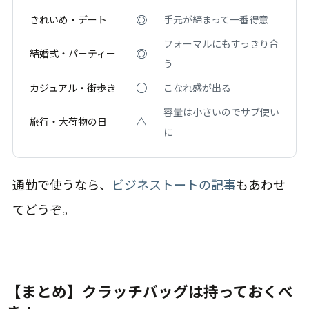
◎
きれいめ・デート
手元が締まって一番得意
フォーマルにもすっきり合
◎
結婚式・パーティー
う
○
カジュアル・街歩き
こなれ感が出る
容量は小さいのでサブ使い
△
旅行・大荷物の日
に
通勤で使うなら、
ビジネストートの記事
もあわせ
てどうぞ。
【まとめ】クラッチバッグは持っておくべ