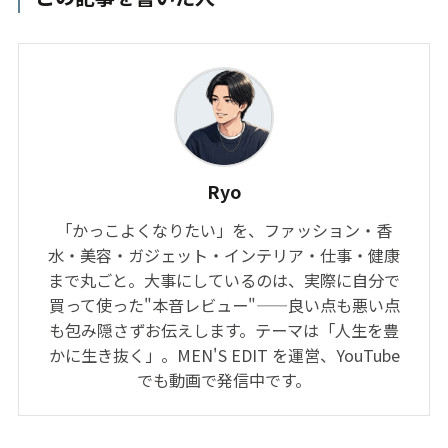
Ryo
「かっこよくなりたい」を、ファッション・香
水・美容・ガジェット・インテリア・仕事・健康
まで丸ごと。大事にしているのは、実際に自分で
買って使った"本音レビュー"——良い点も悪い点
も包み隠さずお伝えします。テーマは「人生を豊
かに生き抜く」。MEN'S EDIT を運営、YouTube
でも動画で発信中です。