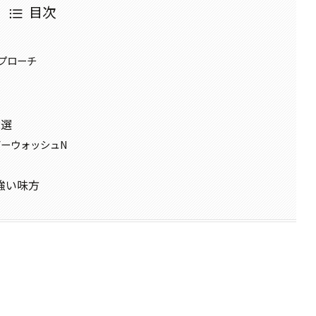
目次
プローチ
2選
ダーウォッシュN
強い味方