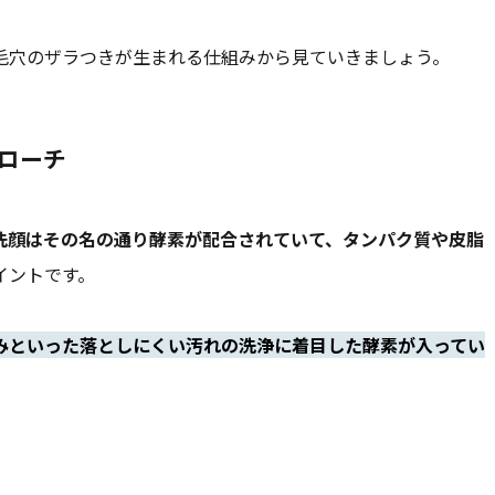
毛穴のザラつきが生まれる仕組みから見ていきましょう。
ローチ
洗顔はその名の通り酵素が配合されていて、タンパク質や皮脂
イントです。
みといった落としにくい汚れの洗浄に着目した酵素が入ってい