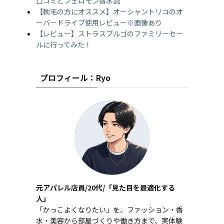
口コミとフェロモン香水説
【軟毛の方にオススメ】オーシャントリコのオ
ーバードライブ使用レビュー※画像あり
【レビュー】ストラスブルゴのファミリーセー
ルに行ってみた！
プロフィール：Ryo
元アパレル店員/20代/「見た目を最適化する
人」
「かっこよくなりたい」を、ファッション・香
水・美容から部屋づくりや働き方まで、実体験