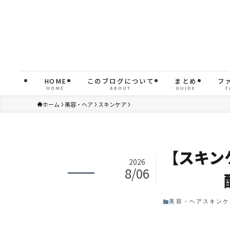
HOME
このブログについて
まとめ
フ
HOME
ABOUT
GUIDE
F
ホーム
美容・ヘア
スキンケア
【スキン
2026
8/06
美容・ヘア
スキンケ