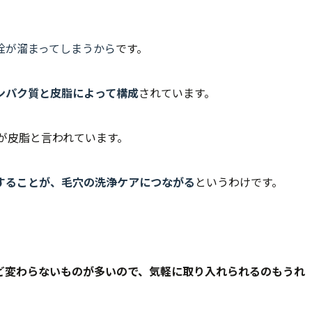
栓が溜まってしまうから
です。
ンパク質と皮脂によって構成
されています。
％が皮脂と言われています。
することが、毛穴の洗浄ケアにつながる
というわけです。
ど変わらないものが多いので、気軽に取り入れられるのもうれ