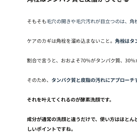
そもそも
毛穴の開きや毛穴汚れが目立つのは、角
ケアのカギは角栓を溜め込まないこと。
角栓はタ
割合で言うと、おおよそ70％がタンパク質、30
そのため、
タンパク質と皮脂の汚れにアプローチ
それを叶えてくれるのが酵素洗顔です。
成分が通常の洗顔と違うだけで、使い方はほとん
しいポイントですね。