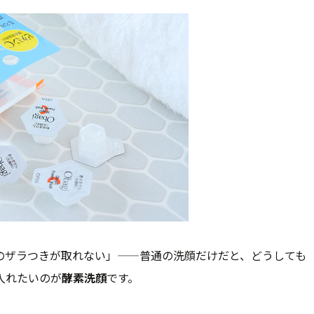
のザラつきが取れない」——普通の洗顔だけだと、どうしても
入れたいのが
酵素洗顔
です。