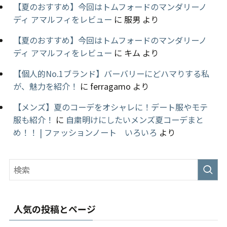
【夏のおすすめ】今回はトムフォードのマンダリーノ
ディ アマルフィをレビュー
に
服男
より
【夏のおすすめ】今回はトムフォードのマンダリーノ
ディ アマルフィをレビュー
に
キム
より
【個人的No.1ブランド】バーバリーにどハマりする私
が、魅力を紹介！
に
ferragamo
より
【メンズ】夏のコーデをオシャレに！デート服やモテ
服も紹介！
に
自粛明けにしたいメンズ夏コーデまと
め！！ | ファッションノート いろいろ
より
人気の投稿とページ