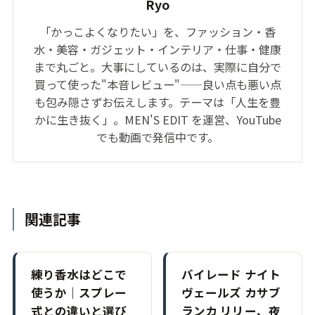
Ryo
「かっこよくなりたい」を、ファッション・香
水・美容・ガジェット・インテリア・仕事・健康
まで丸ごと。大事にしているのは、実際に自分で
買って使った"本音レビュー"——良い点も悪い点
も包み隠さずお伝えします。テーマは「人生を豊
かに生き抜く」。MEN'S EDIT を運営、YouTube
でも動画で発信中です。
関連記事
練り香水はどこで
バイレード ナイト
使うか｜スプレー
ヴェールズ カサブ
式との違いと選び
ランカ リリー、夜