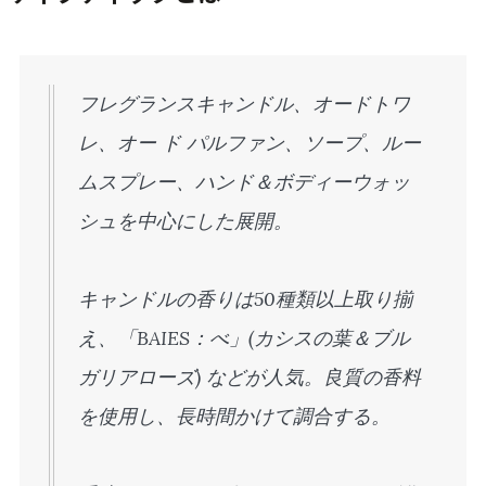
フレグランスキャンドル、オードトワ
レ、オー ド パルファン、ソープ、ルー
ムスプレー、ハンド＆ボディーウォッ
シュを中心にした展開。
キャンドルの香りは50種類以上取り揃
え、「BAIES：べ」(カシスの葉＆ブル
ガリアローズ) などが人気。良質の香料
を使用し、長時間かけて調合する。