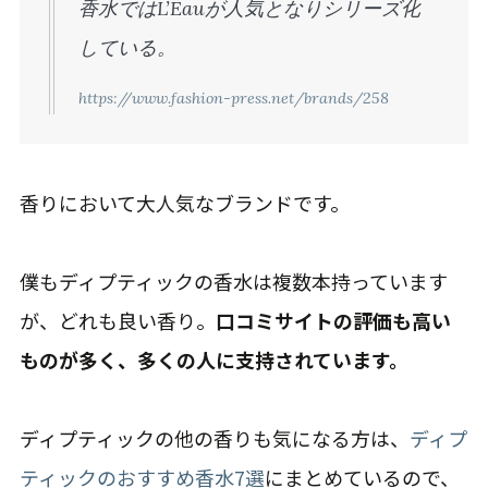
香水ではL’Eauが人気となりシリーズ化
している。
https://www.fashion-press.net/brands/258
香りにおいて大人気なブランドです。
僕もディプティックの香水は複数本持っています
が、どれも良い香り。
口コミサイトの評価も高い
ものが多く、多くの人に支持されています。
ディプティックの他の香りも気になる方は、
ディプ
ティックのおすすめ香水7選
にまとめているので、