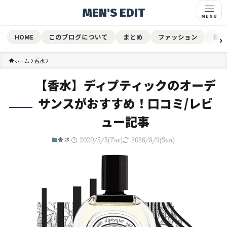
MEN'S EDIT
HOME
このブログについて
まとめ
ファッション
香水
ホーム
香水
【香水】ディプティックのオーデ
サンスがおすすめ！口コミ/レビ
ュー記事
2020/5/5(Tue)
2026/8/9(Sun)
香水