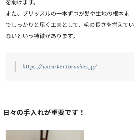
を助けます。
また、ブリッスルの一本ずつが髪や生地の根本ま
でしっかりと届く工夫として、毛の長さを揃えてい
ないという特徴があります。
https://www.kentbrushes.jp/
日々の手入れが重要です！