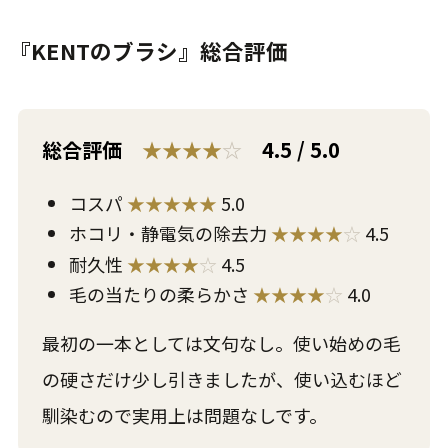
『KENTのブラシ』総合評価
総合評価
★★★★
☆
4.5 / 5.0
コスパ
★★★★★
5.0
ホコリ・静電気の除去力
★★★★
☆
4.5
耐久性
★★★★
☆
4.5
毛の当たりの柔らかさ
★★★★
☆
4.0
最初の一本としては文句なし。使い始めの毛
の硬さだけ少し引きましたが、使い込むほど
馴染むので実用上は問題なしです。