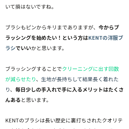
いて損はないですね。
ブラシもピンからキリまでありますが、
今からブ
ラッシングを始めたい！という方は
KENTの洋服ブ
ラシ
でいい
かと思います。
ブラッシングすることで
クリーニングに出す回数
が減らせたり
、
生地が長持ちして結果長く着れた
り
、
毎日少しの手入れで手に入るメリットはたくさ
んある
と思います。
KENTのブラシは長い歴史に裏打ちされたクオリテ