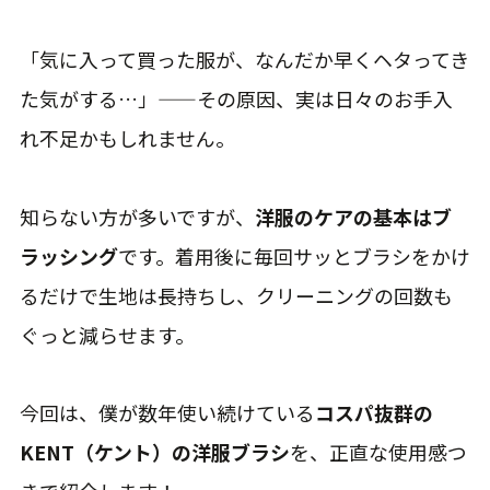
「気に入って買った服が、なんだか早くヘタってき
た気がする…」——その原因、実は日々のお手入
れ不足かもしれません。
知らない方が多いですが、
洋服のケアの基本はブ
ラッシング
です。着用後に毎回サッとブラシをかけ
るだけで生地は長持ちし、クリーニングの回数も
ぐっと減らせます。
今回は、僕が数年使い続けている
コスパ抜群の
KENT（ケント）の洋服ブラシ
を、正直な使用感つ