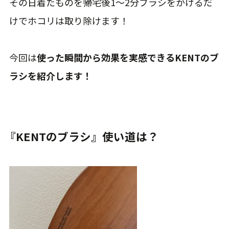
その日着たものを帰宅後1～2分ブラシをかけるだ
けでホコリは取り除けます！
今回は
使った瞬間から効果を実感できるKENTのブ
ラシを紹介します！
『KENTのブラシ』使い道は？