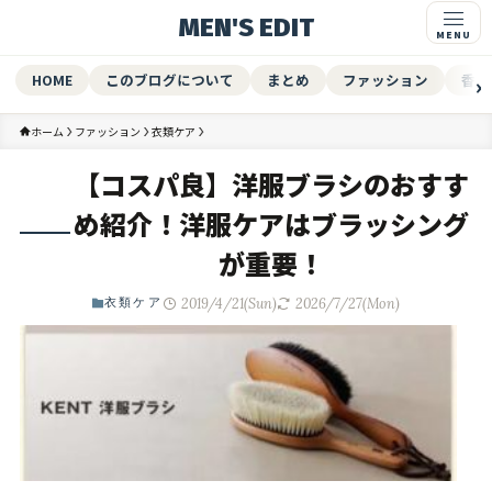
MEN'S EDIT
HOME
このブログについて
まとめ
ファッション
香水
ホーム
ファッション
衣類ケア
【コスパ良】洋服ブラシのおすす
め紹介！洋服ケアはブラッシング
が重要！
2019/4/21(Sun)
2026/7/27(Mon)
衣類ケア