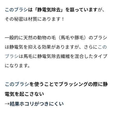
このブラシ
は「静電気除去」を謳っています
が、
その秘密は材質にあります！
一般的に天然の動物の毛（馬毛や豚毛）のブラシ
は静電気を抑える効果がありますが、さらに
この
ブラシ
は馬毛に静電気除去繊維を混合したタイプ
になります。
このブラシ
を使うことでブラッシングの際に静
電気を起こさない
→
結果ホコリがつきにくい