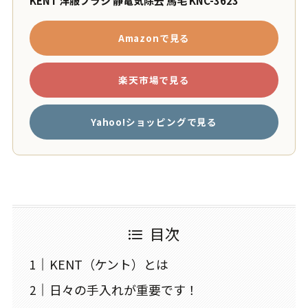
KENT 洋服ブラシ 静電気除去 馬毛 KNC-3623
Amazonで見る
楽天市場で見る
Yahoo!ショッピングで見る
目次
KENT（ケント）とは
日々の手入れが重要です！