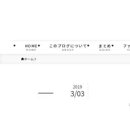
HOME
このブログについて
まとめ
フ
HOME
ABOUT
GUIDE
F
ホーム
2019
3/03