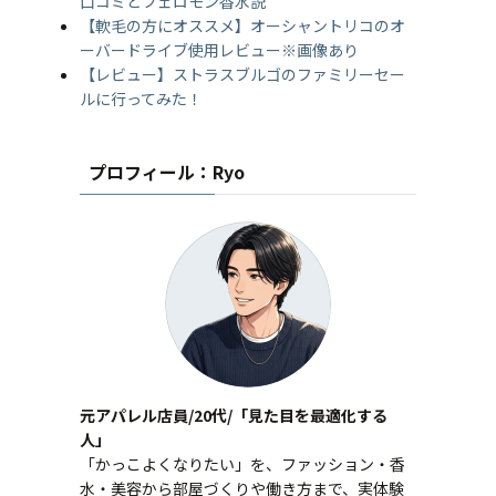
口コミとフェロモン香水説
【軟毛の方にオススメ】オーシャントリコのオ
ーバードライブ使用レビュー※画像あり
【レビュー】ストラスブルゴのファミリーセー
ルに行ってみた！
プロフィール：Ryo
元アパレル店員/20代/「見た目を最適化する
人」
「かっこよくなりたい」を、ファッション・香
水・美容から部屋づくりや働き方まで、実体験