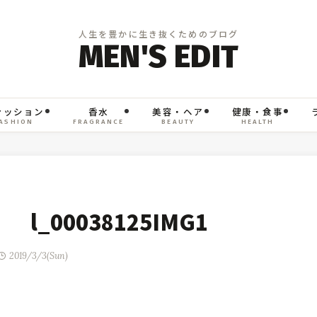
ァッション
香水
美容・ヘア
健康・食事
ASHION
FRAGRANCE
BEAUTY
HEALTH
l_00038125IMG1
2019/3/3(Sun)