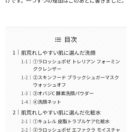
けです。一つずつの理由はこのあとに書きました。
目次
肌荒れしやすい肌に選んだ洗顔
①ラロッシュポゼ トレリアン フォーミン
グクレンザー
②スキンフード ブラックシュガーマスク
ウォッシュオフ
③オバジC 酵素洗顔パウダー
④洗顔ネット
肌荒れしやすい肌に選んだ化粧水
①キュレル 皮脂トラブルケア化粧水
②ラロッシュポゼ エファクラ モイスチャ