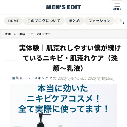
MEN'S EDIT
HOME
このブログについて
まとめ
ファッション
香水
ホーム
美容・ヘア
スキンケア
実体験｜肌荒れしやすい僕が続け
ているニキビ・肌荒れケア（洗
顔〜乳液）
2020/5/4(Mon)
2026/8/10(Mon)
美容・ヘア
スキンケア