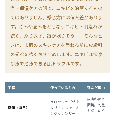
浄・保湿ケアの話で、ニキビを治療するもの
ではありません。感じ方には個人差がありま
す。赤みや痛みをともなうニキビ・肌荒れが
続く、繰り返す、跡が残りそう——そんなと
きは、市販のスキンケアを重ねる前に皮膚科
の受診を強くおすすめします。ニキビは保険
診療で治療できる肌トラブルです。
工程
使っているもの
選んだ理由
皮膚科医と
ラロッシュポゼ ト
開発。刺激
洗顔（毎日）
レリアン フォーミ
を感じにく
ングクレンザー