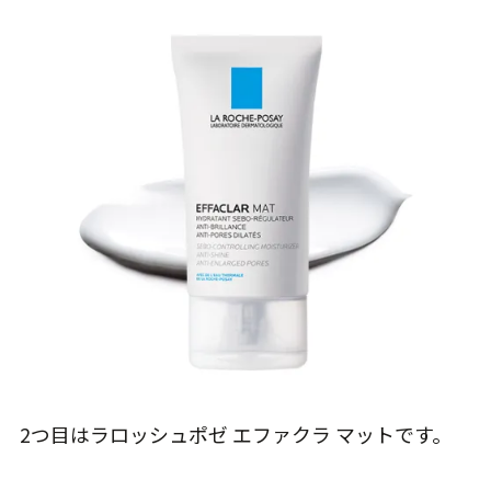
2つ目はラロッシュポゼ エファクラ マットです。