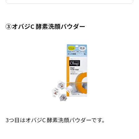
③オバジC 酵素洗顔パウダー
3つ目はオバジC 酵素洗顔パウダーです。