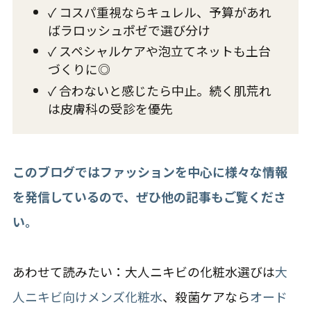
✓ コスパ重視ならキュレル、予算があれ
ばラロッシュポゼで選び分け
✓ スペシャルケアや泡立てネットも土台
づくりに◎
✓ 合わないと感じたら中止。続く肌荒れ
は皮膚科の受診を優先
このブログではファッションを中心に様々な情報
を発信しているので、ぜひ他の記事もご覧くださ
い。
あわせて読みたい：大人ニキビの化粧水選びは
大
人ニキビ向けメンズ化粧水
、殺菌ケアなら
オード