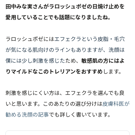
田中みな実さんがラロッシュポゼの日焼け止めを
愛用していることでも話題になりましたね。
ラロッシュポゼには
エフェクラという皮脂・毛穴
が気になる肌向けのラインもありますが、洗顔は
僕には少し刺激を感じた
ため、
敏感肌の方にはよ
りマイルドなこのトレリアンをおすすめ
します。
刺激を感じにくい方は、エフェクラを選んでも良
いと思います。このあたりの選び分けは
皮膚科医が
勧める洗顔の記事
でも詳しく書いています。