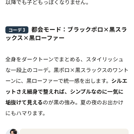
以降でも子どもっぽくなりません。
都会モード：ブラックポロ×黒スラ
コーデ 3
ックス×黒ローファー
全身をダークトーンでまとめる、スタイリッシュ
な一段上のコーデ。黒ポロ×黒スラックスのワント
ーンに、黒ローファーで統一感を出します。
シルエ
ットさえ細身で整えれば、シンプルなのに一気に
垢抜けて見える
のが黒の強み。夏の夜のお出かけ
にもハマります。