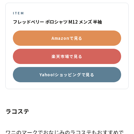
ITEM
フレッドペリー ポロシャツ M12 メンズ 半袖
Amazonで見る
楽天市場で見る
Yahoo!ショッピングで見る
ラコステ
ワニのマークでおなじみのラコステもおすすめで