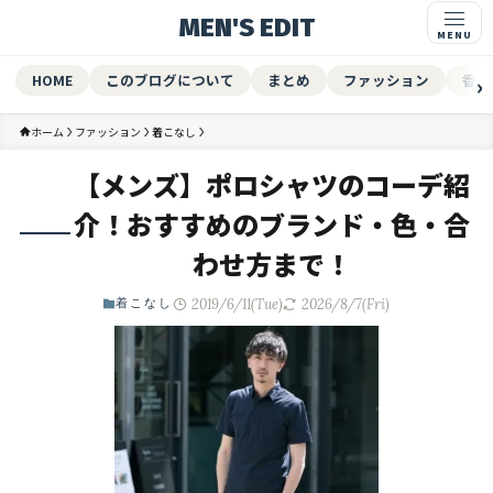
MEN'S EDIT
HOME
このブログについて
まとめ
ファッション
香水
ホーム
ファッション
着こなし
【メンズ】ポロシャツのコーデ紹
介！おすすめのブランド・色・合
わせ方まで！
2019/6/11(Tue)
2026/8/7(Fri)
着こなし