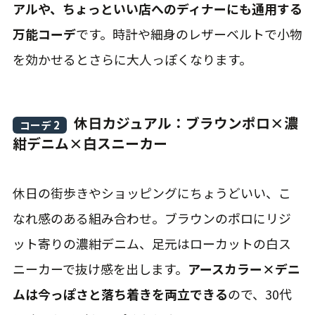
アルや、ちょっといい店へのディナーにも通用する
万能コーデ
です。時計や細身のレザーベルトで小物
を効かせるとさらに大人っぽくなります。
休日カジュアル：ブラウンポロ×濃
コーデ 2
紺デニム×白スニーカー
休日の街歩きやショッピングにちょうどいい、こ
なれ感のある組み合わせ。ブラウンのポロにリジ
ット寄りの濃紺デニム、足元はローカットの白ス
ニーカーで抜け感を出します。
アースカラー×デニ
ムは今っぽさと落ち着きを両立できる
ので、30代