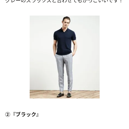
②『ブラック』