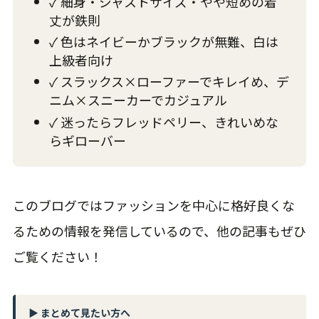
✓ 細身・ジャストサイズ・やや短めの着
丈が鉄則
✓ 色はネイビーかブラックが無難、白は
上級者向け
✓ スラックス×ローファーでキレイめ、デ
ニム×スニーカーでカジュアル
✓ 迷ったらフレッドペリー、きれいめな
らギローバー
このブログではファッションを中心に格好良くな
るための情報を発信しているので、他の記事もぜひ
ご覧ください！
▶ まとめて見たい方へ