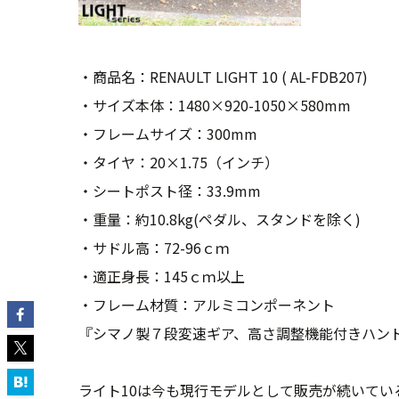
・商品名：RENAULT LIGHT 10 ( AL-FDB207)
・サイズ本体：1480×920-1050×580mm
・フレームサイズ：300mm
・タイヤ：20×1.75（インチ）
・シートポスト径：33.9mm
・重量：約10.8kg(ペダル、スタンドを除く)
・サドル高：72-96ｃｍ
・適正身長：145ｃｍ以上
・フレーム材質：アルミコンポーネント
『シマノ製７段変速ギア、高さ調整機能付きハンド
ライト10は今も現行モデルとして販売が続いてい