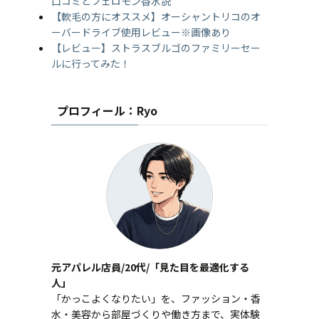
口コミとフェロモン香水説
を
【軟毛の方にオススメ】オーシャントリコのオ
ーバードライブ使用レビュー※画像あり
【レビュー】ストラスブルゴのファミリーセー
ルに行ってみた！
プロフィール：Ryo
元アパレル店員/20代/「見た目を最適化する
人」
「かっこよくなりたい」を、ファッション・香
水・美容から部屋づくりや働き方まで、実体験