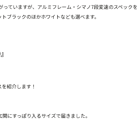
がっていますが、アルミフレーム・シマノ7段変速のスペック
ットブラックのほかホワイトなども選べます。
0』
スを紹介します！
玄関にすっぽり入るサイズで届きました。