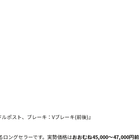
ルポスト、ブレーキ：Vブレーキ(前後)』
るロングセラーです。実勢価格は
おおむね45,000〜47,000円前