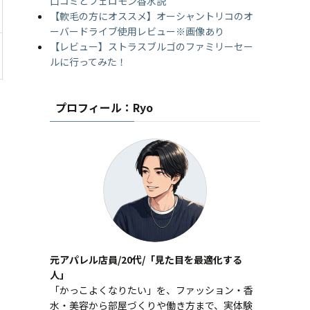
口コミとフェロモン香水説
【軟毛の方にオススメ】オーシャントリコのオ
ーバードライブ使用レビュー※画像あり
【レビュー】ストラスブルゴのファミリーセー
ルに行ってみた！
プロフィール：Ryo
元アパレル店員/20代/「見た目を最適化する
人」
「かっこよくなりたい」を、ファッション・香
水・美容から部屋づくりや働き方まで、実体験