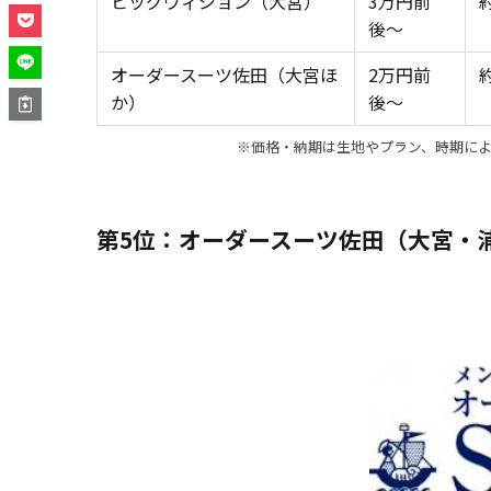
ビッグヴィジョン（大宮）
3万円前
後〜
オーダースーツ佐田（大宮ほ
2万円前
か）
後〜
※価格・納期は生地やプラン、時期に
第5位：オーダースーツ佐田（大宮・