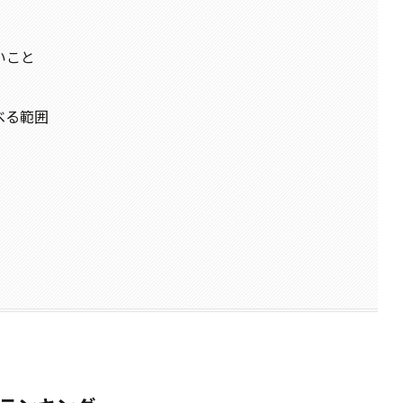
いこと
べる範囲