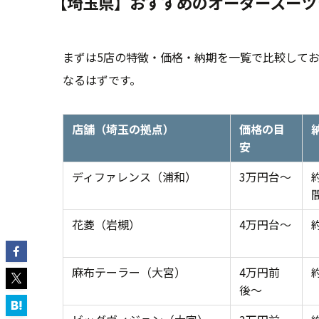
【埼玉県】おすすめのオーダースーツ
まずは5店の特徴・価格・納期を一覧で比較して
なるはずです。
店舗（埼玉の拠点）
価格の目
安
ディファレンス（浦和）
3万円台〜
花菱（岩槻）
4万円台〜
麻布テーラー（大宮）
4万円前
後〜