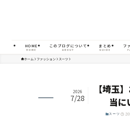
HOME
このブログについて
まとめ
フ
HOME
ABOUT
GUIDE
F
ホーム
ファッション
スーツ
【埼玉】
2026
7/28
当に
20
スーツ