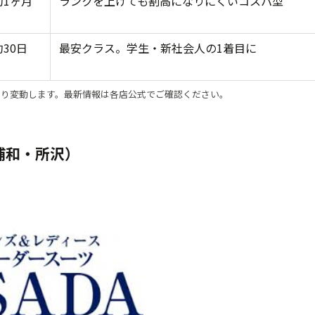
約1ヶ月
ランクを上げても割高になりにくいコスパ型
約30日
最安クラス。学生・新社会人の1着目に
より変動します。最新情報は各店公式でご確認ください。
浦和・所沢）