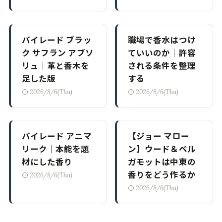
バイレード ブラッ
職場で香水はつけ
ク サフラン アブソ
ていいのか｜許容
リュ｜革と香木を
される条件を整理
足した版
する
2026/8/6(Thu)
2026/8/6(Thu)
バイレード アニマ
【ジョー マロー
リーク｜本能を題
ン】ウード＆ベル
材にした香り
ガモットは中東の
香りをどう作るか
2026/8/6(Thu)
2026/8/6(Thu)