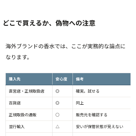
どこで買えるか、偽物への注意
海外ブランドの香水では、ここが実務的な論点に
なります。
購入先
安心度
備考
直営店・正規取扱店
◎
確実。試せる
百貨店
◎
同上
正規取扱の通販
○
販売元を確認する
並行輸入
△
安いが保管状態が見えない