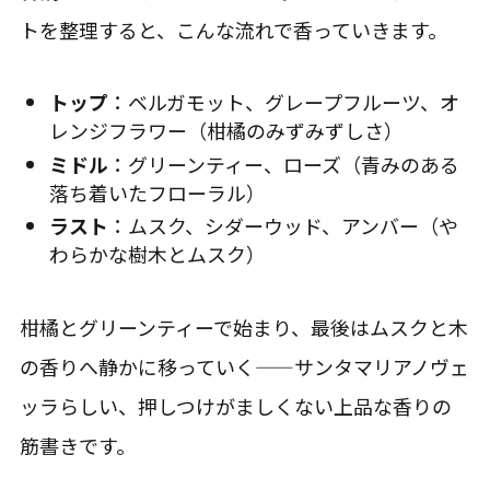
トを整理すると、こんな流れで香っていきます。
トップ
：ベルガモット、グレープフルーツ、オ
レンジフラワー（柑橘のみずみずしさ）
ミドル
：グリーンティー、ローズ（青みのある
落ち着いたフローラル）
ラスト
：ムスク、シダーウッド、アンバー（や
わらかな樹木とムスク）
柑橘とグリーンティーで始まり、最後はムスクと木
の香りへ静かに移っていく——サンタマリアノヴェ
ッラらしい、押しつけがましくない上品な香りの
筋書きです。