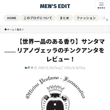
MEN'S EDIT
HOME
このブログについて
まとめ
ファッション
香水
ホーム
香水
【世界一品のある香り】サンタマ
リアノヴェッラのチンクアンタを
レビュー！
2019/11/14(Thu)
2026/8/6(Thu)
香水