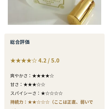
総合評価
★★★★☆ 4.2 / 5.0
爽やかさ：★★★★☆
甘さ：★★★☆☆
スパイシーさ：★☆☆☆☆
持続力：★★☆☆☆（ここは正直、弱いで