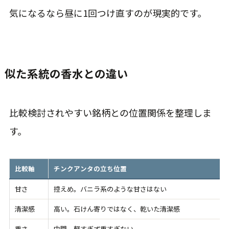
気になるなら昼に1回つけ直すのが現実的です。
似た系統の香水との違い
比較検討されやすい銘柄との位置関係を整理しま
す。
比較軸
チンクアンタの立ち位置
甘さ
控えめ。バニラ系のような甘さはない
清潔感
高い。石けん寄りではなく、乾いた清潔感
重さ
中間。軽すぎず重すぎない