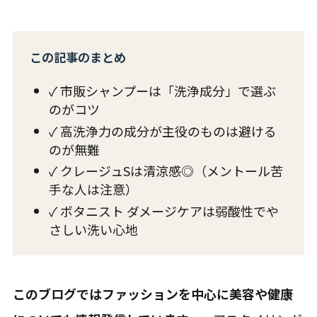
この記事のまとめ
✓ 市販シャンプーは「洗浄成分」で選ぶ
のがコツ
✓ 高洗浄力の成分が主役のものは避ける
のが無難
✓ クレージュSは清涼感◎（メントール苦
手な人は注意）
✓ ボタニスト ダメージケアは弱酸性でや
さしい洗い心地
このブログではファッションを中心に美容や健康