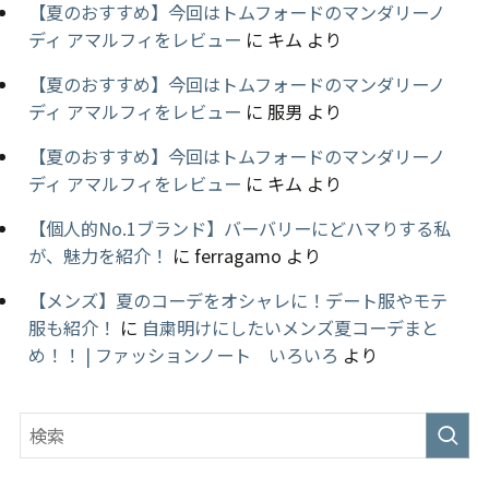
【夏のおすすめ】今回はトムフォードのマンダリーノ
ディ アマルフィをレビュー
に
キム
より
【夏のおすすめ】今回はトムフォードのマンダリーノ
ディ アマルフィをレビュー
に
服男
より
【夏のおすすめ】今回はトムフォードのマンダリーノ
ディ アマルフィをレビュー
に
キム
より
【個人的No.1ブランド】バーバリーにどハマりする私
が、魅力を紹介！
に
ferragamo
より
【メンズ】夏のコーデをオシャレに！デート服やモテ
服も紹介！
に
自粛明けにしたいメンズ夏コーデまと
め！！ | ファッションノート いろいろ
より