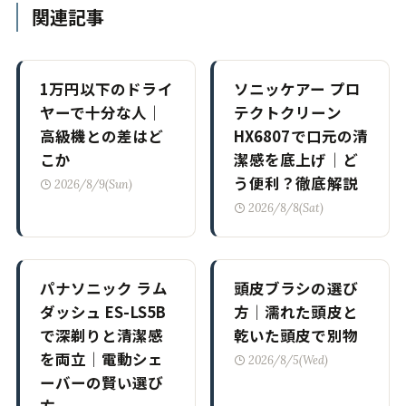
関連記事
1万円以下のドライ
ソニッケアー プロ
ヤーで十分な人｜
テクトクリーン
高級機との差はど
HX6807で口元の清
こか
潔感を底上げ｜ど
う便利？徹底解説
2026/8/9(Sun)
2026/8/8(Sat)
パナソニック ラム
頭皮ブラシの選び
ダッシュ ES-LS5B
方｜濡れた頭皮と
で深剃りと清潔感
乾いた頭皮で別物
を両立｜電動シェ
2026/8/5(Wed)
ーバーの賢い選び
方