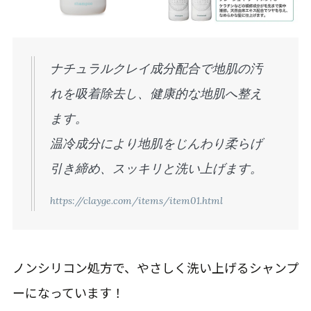
ナチュラルクレイ成分配合で地肌の汚
れを吸着除去し、健康的な地肌へ整え
ます。
温冷成分により地肌をじんわり柔らげ
引き締め、スッキリと洗い上げます。
https://clayge.com/items/item01.html
ノンシリコン処方で、やさしく洗い上げるシャンプ
ーになっています！