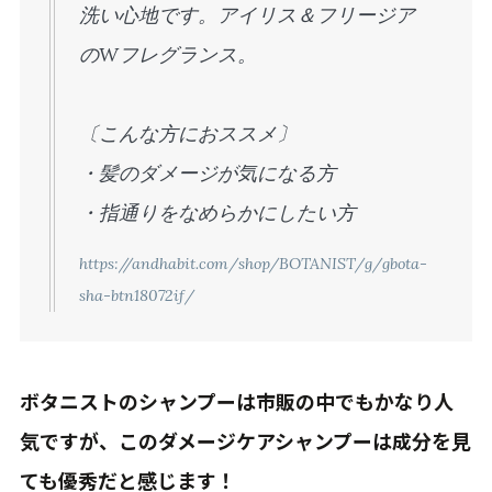
洗い心地です。アイリス＆フリージア
のWフレグランス。
〔こんな方におススメ〕
・髪のダメージが気になる方
・指通りをなめらかにしたい方
https://andhabit.com/shop/BOTANIST/g/gbota-
sha-btn18072if/
ボタニストのシャンプーは市販の中でもかなり人
気ですが、このダメージケアシャンプーは成分を見
ても優秀だと感じます！