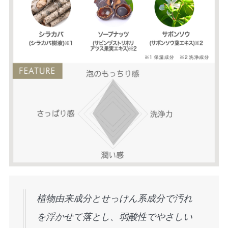
植物由来成分とせっけん系成分で汚れ
を浮かせて落とし、弱酸性でやさしい