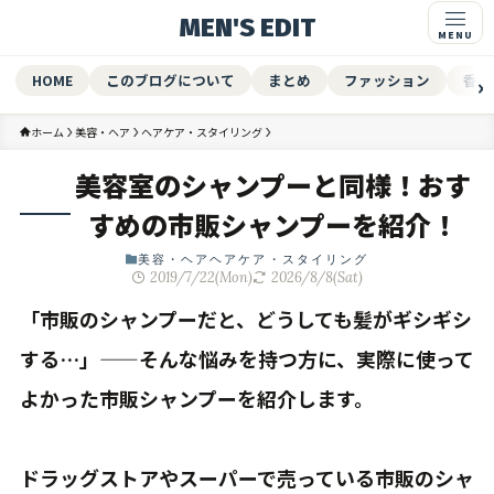
MEN'S EDIT
HOME
このブログについて
まとめ
ファッション
香水
ホーム
美容・ヘア
ヘアケア・スタイリング
美容室のシャンプーと同様！おす
すめの市販シャンプーを紹介！
美容・ヘア
ヘアケア・スタイリング
2019/7/22(Mon)
2026/8/8(Sat)
「市販のシャンプーだと、どうしても髪がギシギシ
する…」——そんな悩みを持つ方に、実際に使って
よかった市販シャンプーを紹介します。
ドラッグストアやスーパーで売っている市販のシャ