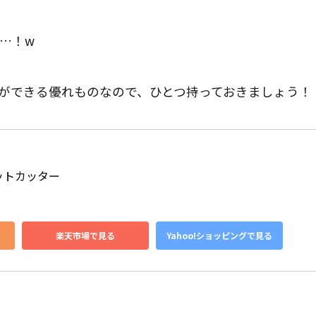
…！w
ができる優れものなので、ひとつ持っておきましょう！
ットカッター 
楽天市場で見る
Yahoo!ショッピングで見る