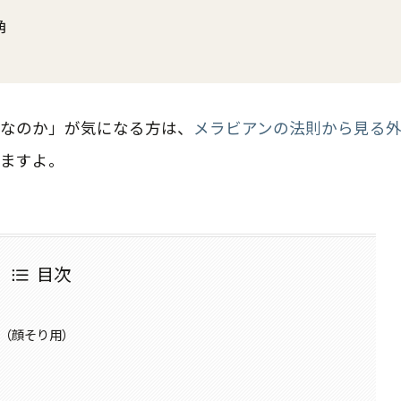
角
なのか」が気になる方は、
メラビアンの法則から見る
ますよ。
目次
ー（顔そり用）