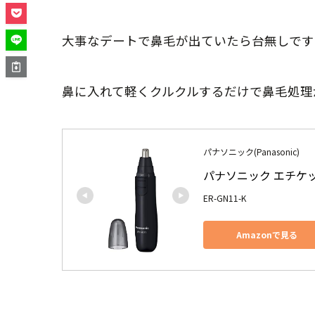
大事なデートで鼻毛が出ていたら台無しです
鼻に入れて軽くクルクルするだけで鼻毛処理
パナソニック(Panasonic)
パナソニック エチケ
ER-GN11-K
Amazonで見る