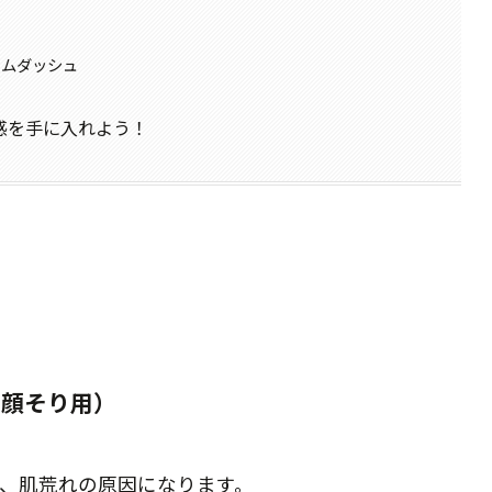
ラムダッシュ
感を手に入れよう！
（顔そり用）
、肌荒れの原因になります。