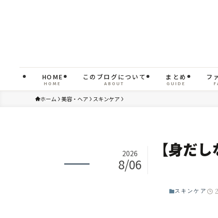
HOME
このブログについて
まとめ
フ
HOME
ABOUT
GUIDE
F
ホーム
美容・ヘア
スキンケア
【身だし
2026
8/06
スキンケア