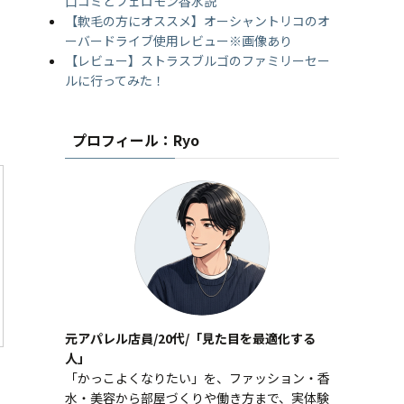
口コミとフェロモン香水説
【軟毛の方にオススメ】オーシャントリコのオ
ーバードライブ使用レビュー※画像あり
【レビュー】ストラスブルゴのファミリーセー
ルに行ってみた！
プロフィール：Ryo
元アパレル店員/20代/「見た目を最適化する
人」
「かっこよくなりたい」を、ファッション・香
水・美容から部屋づくりや働き方まで、実体験