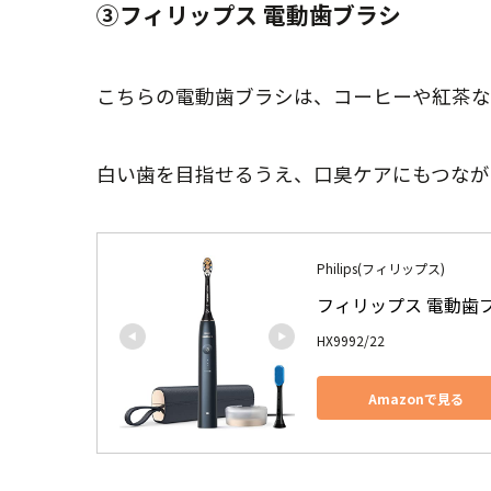
③フィリップス 電動歯ブラシ
こちらの電動歯ブラシは、コーヒーや紅茶な
白い歯を目指せるうえ、口臭ケアにもつなが
Philips(フィリップス)
フィリップス 電動歯
HX9992/22
Amazonで見る