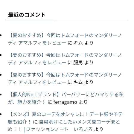
最近のコメント
【夏のおすすめ】今回はトムフォードのマンダリーノ
ディ アマルフィをレビュー
に
キム
より
【夏のおすすめ】今回はトムフォードのマンダリーノ
ディ アマルフィをレビュー
に
服男
より
【夏のおすすめ】今回はトムフォードのマンダリーノ
ディ アマルフィをレビュー
に
キム
より
【個人的No.1ブランド】バーバリーにどハマりする私
が、魅力を紹介！
に
ferragamo
より
【メンズ】夏のコーデをオシャレに！デート服やモテ
服も紹介！
に
自粛明けにしたいメンズ夏コーデまと
め！！ | ファッションノート いろいろ
より