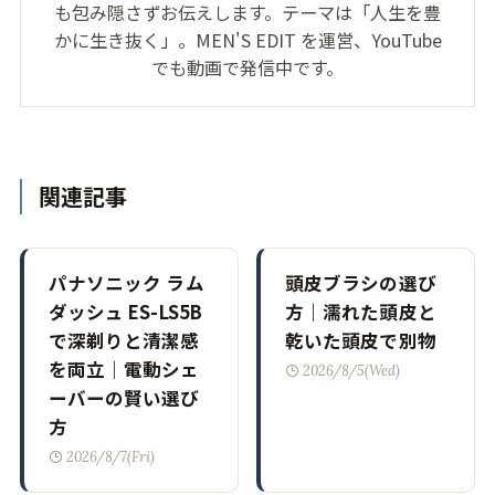
も包み隠さずお伝えします。テーマは「人生を豊
かに生き抜く」。MEN'S EDIT を運営、YouTube
でも動画で発信中です。
関連記事
パナソニック ラム
頭皮ブラシの選び
ダッシュ ES-LS5B
方｜濡れた頭皮と
で深剃りと清潔感
乾いた頭皮で別物
を両立｜電動シェ
2026/8/5(Wed)
ーバーの賢い選び
方
2026/8/7(Fri)