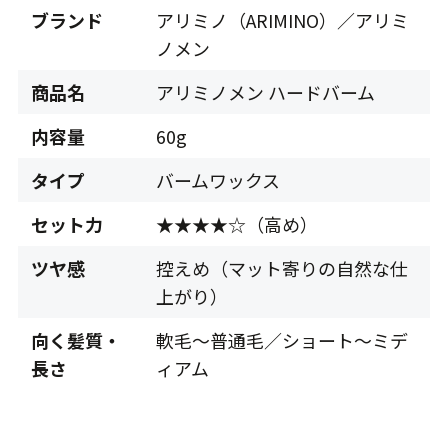
ブランド
アリミノ（ARIMINO）／アリミ
ノメン
商品名
アリミノメン ハードバーム
内容量
60g
タイプ
バームワックス
セット力
★★★★☆（高め）
ツヤ感
控えめ（マット寄りの自然な仕
上がり）
向く髪質・
軟毛〜普通毛／ショート〜ミデ
長さ
ィアム