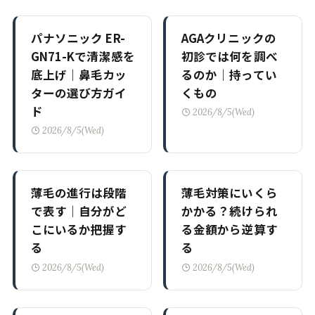
パナソニック ER-
AGAクリニックの
GN71-Kで清潔感を
初診では何を調べ
底上げ｜鼻毛カッ
るのか｜持ってい
ターの選び方ガイ
くもの
ド
2026/8/5(Wed)
2026/8/5(Wed)
薄毛の進行は段階
薄毛対策にいくら
で表す｜自分がど
かかる？続けられ
こにいるか把握す
る金額から逆算す
る
る
2026/8/5(Wed)
2026/8/5(Wed)