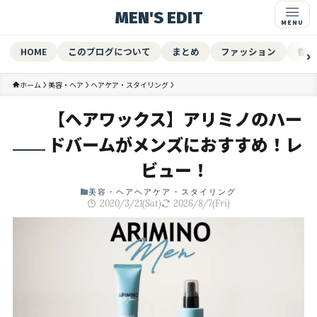
MEN'S EDIT
HOME
このブログについて
まとめ
ファッション
香水
ホーム
美容・ヘア
ヘアケア・スタイリング
【ヘアワックス】アリミノのハー
ドバームがメンズにおすすめ！レ
ビュー！
美容・ヘア
ヘアケア・スタイリング
2020/3/21(Sat)
2026/8/7(Fri)