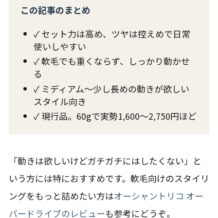
この記事のまとめ
✓ セット力は高め、ツヤは控えめで日常
使いしやすい
✓ 軟毛でも重くならず、しっかり動かせ
る
✓ ミディアム〜少し長めの動きが欲しい
スタイル向き
✓ 現行品。60gで実勢1,600〜2,750円ほど
「動きは欲しいけどガチガチにはしたくない」と
いう方には特におすすめです。軟毛向けのスタイリ
ングをもっと詰めたい方は
オーシャントリコ オー
バードライブのレビュー
も参考にどうぞ。