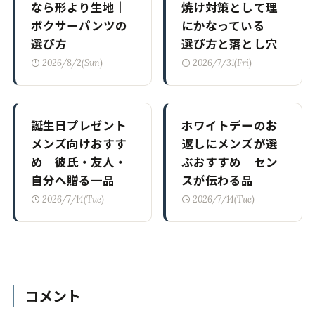
め｜彼氏・友人・
ぶおすすめ｜セン
自分へ贈る一品
スが伝わる品
2026/7/14(Tue)
2026/7/14(Tue)
コメント
コメントを残す