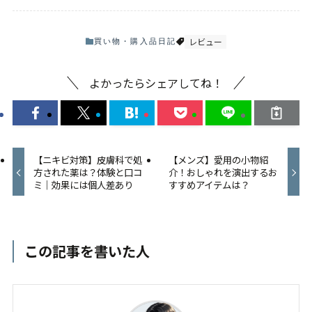
【ニキビ対策】皮膚科で処
【メンズ】愛用の小物紹
方された薬は？体験と口コ
介！おしゃれを演出するお
ミ｜効果には個人差あり
すすめアイテムは？
この記事を書いた人
Ryo
「かっこよくなりたい」を、ファッション・香
水・美容・ガジェット・インテリア・仕事・健康
まで丸ごと。大事にしているのは、実際に自分で