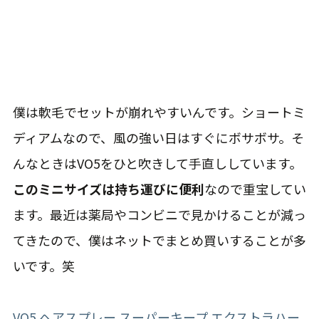
んなときはVO5をひと吹きして手直ししています。
このミニサイズは持ち運びに便利
なので重宝してい
ます。最近は薬局やコンビニで見かけることが減っ
てきたので、僕はネットでまとめ買いすることが多
いです。笑
VO5 ヘアスプレー スーパーキープ エクストラハー
ド 無香料 50g
⑥あぶらとり紙