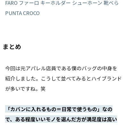
今回は元アパレル店員である僕のバッグの中身を
紹介しました。こうして並べてみるとハイブランド
が多いですね。笑
「カバンに入れるもの＝日常で使うもの」なの
で、ある程度いいモノを選んだ方が満足度は高い
と思っています。どうせなら愛着のあるいいモノを
長く使いたいですよね。
いいモノは会話のネタに
もなるので、ぜひ持ち物にこだわってみてくださ
い。
この記事のまとめ