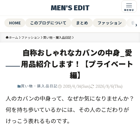
MEN'S EDIT
HOME
このブログについて
まとめ
ファッション
香水
ホーム
ファッション
買い物・購入品日記
自称おしゃれなカバンの中身_愛
用品紹介します！【プライベート
編】
2019/4/14(Sun)
2026/8/6(Thu)
買い物・購入品日記
人のカバンの中身って、なぜか気になりませんか？
何を持ち歩いているかには、その人のこだわりが
けっこう表れるものです。