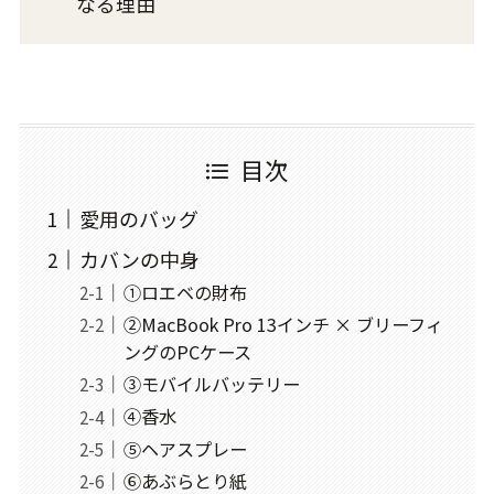
なる理由
目次
愛用のバッグ
カバンの中身
①ロエベの財布
②MacBook Pro 13インチ × ブリーフィ
ングのPCケース
③モバイルバッテリー
④香水
⑤ヘアスプレー
⑥あぶらとり紙