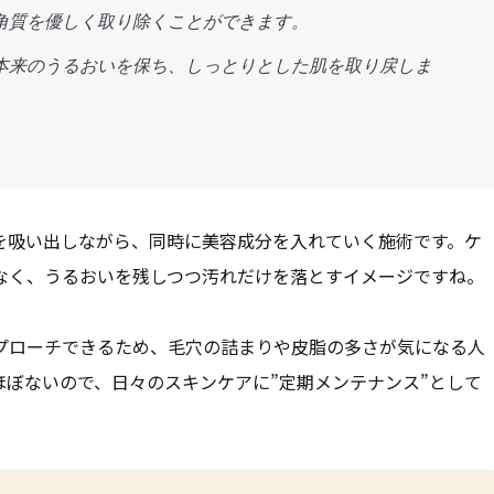
角質を優しく取り除くことができます。
本来のうるおいを保ち、しっとりとした肌を取り戻しま
を吸い出しながら、同時に美容成分を入れていく施術です。ケ
なく、うるおいを残しつつ汚れだけを落とすイメージですね。
プローチできるため、毛穴の詰まりや皮脂の多さが気になる人
ぼないので、日々のスキンケアに”定期メンテナンス”として