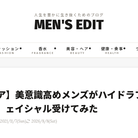
ァッション
香水
美容・ヘア
健康・食事
ASHION
FRAGRANCE
BEAUTY
HEALTH
ア】美意識高めメンズがハイドラ
ェイシャル受けてみた
2021/11/7(Sun)
2026/8/8(Sat)