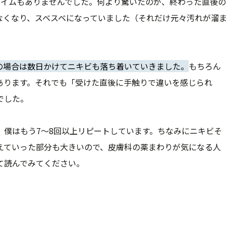
タイムもありませんでした。何より驚いたのが、終わった直後の
なくなり、スベスベになっていました（それだけ元々汚れが溜
の場合は数日かけてニキビも落ち着いていきました。
もちろん
あります。それでも「受けた直後に手触りで違いを感じられ
でした。
、僕はもう7〜8回以上リピートしています。ちなみにニキビそ
えていった部分も大きいので、皮膚科の薬まわりが気になる人
て読んでみてください。