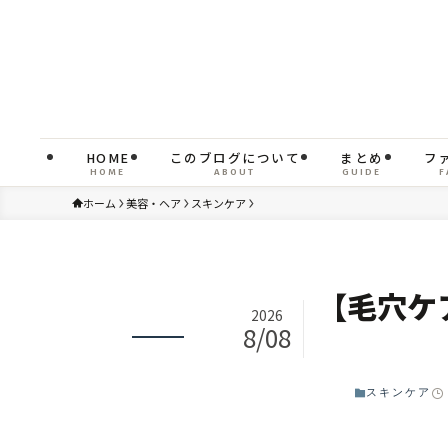
HOME
このブログについて
まとめ
フ
HOME
ABOUT
GUIDE
F
ホーム
美容・ヘア
スキンケア
【毛穴ケ
2026
8/08
スキンケア