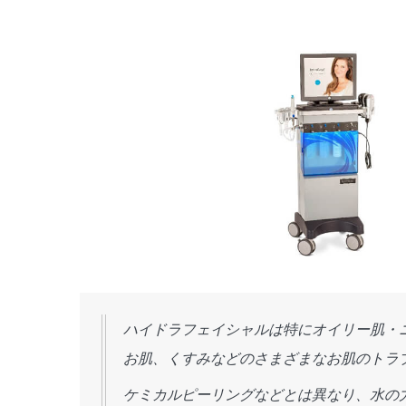
ハイドラフェイシャルは特にオイリー肌・
お肌、くすみなどのさまざまなお肌のトラ
ケミカルピーリングなどとは異なり、水の