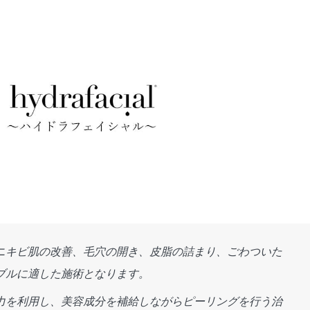
ニキビ肌の改善、毛穴の開き、皮脂の詰まり、ごわついた
ブルに適した施術となります。
力を利用し、美容成分を補給しながらピーリングを行う治