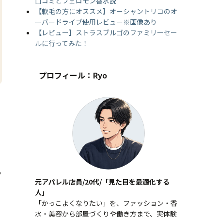
口コミとフェロモン香水説
【軟毛の方にオススメ】オーシャントリコのオ
ーバードライブ使用レビュー※画像あり
【レビュー】ストラスブルゴのファミリーセー
ルに行ってみた！
プロフィール：Ryo
っ
元アパレル店員/20代/「見た目を最適化する
人」
「かっこよくなりたい」を、ファッション・香
水・美容から部屋づくりや働き方まで、実体験