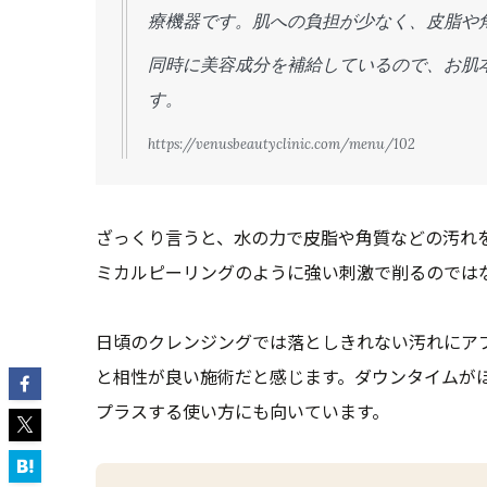
療機器です。肌への負担が少なく、皮脂や
同時に美容成分を補給しているので、お肌
す。
https://venusbeautyclinic.com/menu/102
ざっくり言うと、水の力で皮脂や角質などの汚れ
ミカルピーリングのように強い刺激で削るのでは
日頃のクレンジングでは落としきれない汚れにア
と相性が良い施術だと感じます。ダウンタイムがほ
プラスする使い方にも向いています。