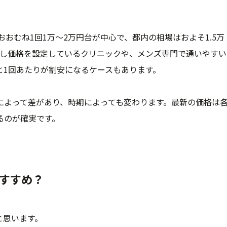
おおむね1回1万〜2万円台が中心で、都内の相場はおよそ1.5万
お試し価格を設定しているクリニックや、メンズ専門で通いやすい
と1回あたりが割安になるケースもあります。
によって差があり、時期によっても変わります。最新の価格は
るのが確実です。
すすめ？
と思います。