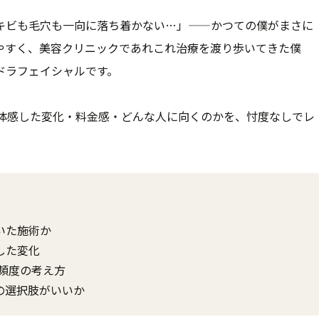
キビも毛穴も一向に落ち着かない…」——かつての僕がまさに
やすく、美容クリニックであれこれ治療を渡り歩いてきた僕
ドラフェイシャルです。
、体感した変化・料金感・どんな人に向くのかを、忖度なしでレ
いた施術か
した変化
る頻度の考え方
の選択肢がいいか