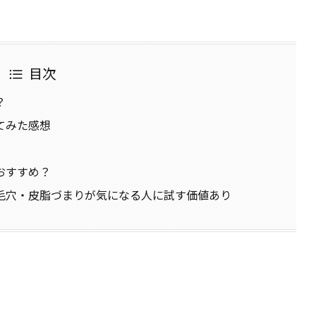
目次
？
てみた感想
おすすめ？
毛穴・皮脂づまりが気になる人に試す価値あり