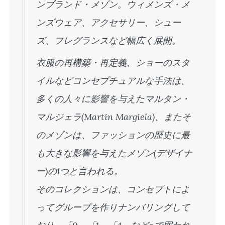
ンブランド・メゾン。ウィメンズ・メ
ンズウェア、アクセサリー、シュー
ズ、フレグランスなど幅広く展開。
衣服の再構築・再定義、ショーのスタ
イルなどコンセプチュアルな手法は、
多くの人々に影響を与えたマルタン・
マルジェラ(Martin Margiela)、またそ
のメゾンは、ファッションの歴史に最
も大きな影響を与えたメゾン(デザイナ
ー)の1つと言われる。
そのコレクションは、コンセプトによ
ってグループを作りナンバリングして