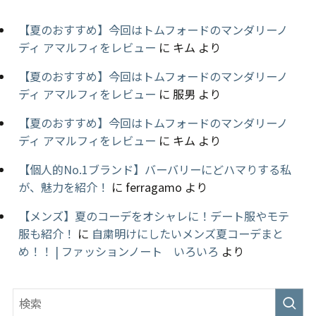
【夏のおすすめ】今回はトムフォードのマンダリーノ
ディ アマルフィをレビュー
に
キム
より
【夏のおすすめ】今回はトムフォードのマンダリーノ
ディ アマルフィをレビュー
に
服男
より
【夏のおすすめ】今回はトムフォードのマンダリーノ
ディ アマルフィをレビュー
に
キム
より
【個人的No.1ブランド】バーバリーにどハマりする私
が、魅力を紹介！
に
ferragamo
より
【メンズ】夏のコーデをオシャレに！デート服やモテ
服も紹介！
に
自粛明けにしたいメンズ夏コーデまと
め！！ | ファッションノート いろいろ
より