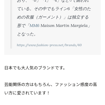
おり、「0」「1」「4」など○で囲われ
ている。その中でもライン6「女性のた
めの衣服（ガーメント）」は独立する
形で「
MM6
Maison Martin Margiela」
となった。
https://www.fashion-press.net/brands/40
日本でも大人気のブランドです。
芸能関係の方はもちろん、ファッション感度の高
い方に愛されています！