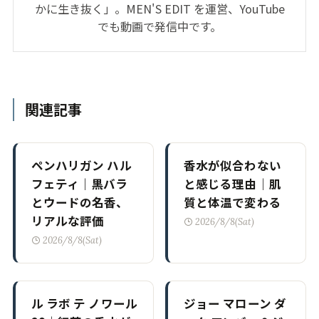
かに生き抜く」。MEN'S EDIT を運営、YouTube
でも動画で発信中です。
関連記事
ペンハリガン ハル
香水が似合わない
フェティ｜黒バラ
と感じる理由｜肌
とウードの名香、
質と体温で変わる
リアルな評価
2026/8/8(Sat)
2026/8/8(Sat)
ル ラボ テ ノワール
ジョー マローン ダ