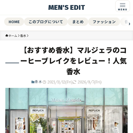
MEN'S EDIT
HOME
このブログについて
まとめ
ファッション
香水
ホーム
香水
【おすすめ香水】マルジェラのコ
ーヒーブレイクをレビュー！人気
香水
2021/11/12(Fri)
2026/8/7(Fri)
香水