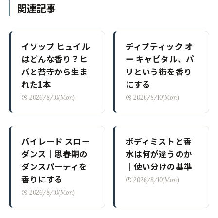
関連記事
イソップ ヒュイル
ディプティック オ
はどんな香り？ヒ
ー キャピタル、パ
バと苔寺から生ま
リという街を香り
れた1本
にする
2026/8/10(Mon)
2026/8/10(Mon)
バイレード スロー
ボディミストと香
ダンス｜思春期の
水は何が違うのか
ダンスパーティを
｜使い分けの基準
香りにする
2026/8/10(Mon)
2026/8/10(Mon)