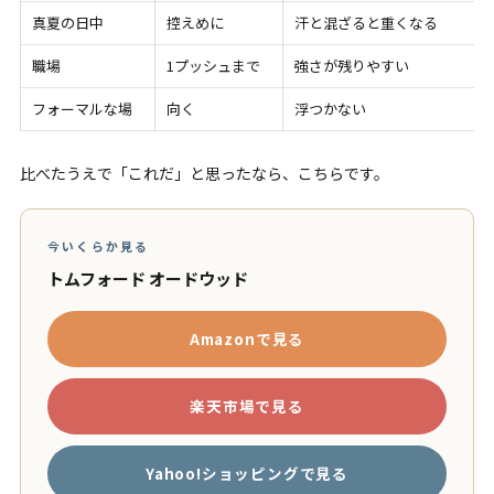
真夏の日中
控えめに
汗と混ざると重くなる
職場
1プッシュまで
強さが残りやすい
フォーマルな場
向く
浮つかない
比べたうえで「これだ」と思ったなら、こちらです。
今いくらか見る
トムフォード オードウッド
Amazonで見る
楽天市場で見る
Yahoo!ショッピングで見る