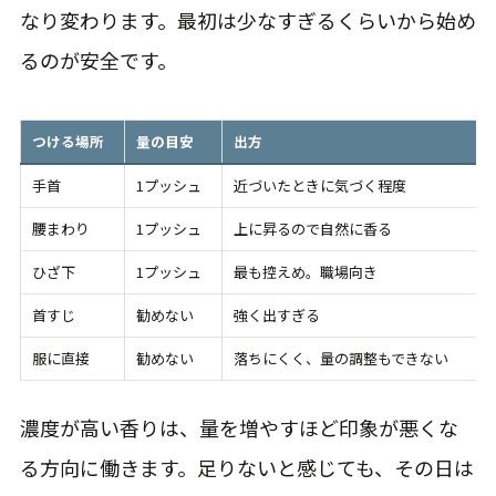
なり変わります。最初は少なすぎるくらいから始め
るのが安全です。
つける場所
量の目安
出方
手首
1プッシュ
近づいたときに気づく程度
腰まわり
1プッシュ
上に昇るので自然に香る
ひざ下
1プッシュ
最も控えめ。職場向き
首すじ
勧めない
強く出すぎる
服に直接
勧めない
落ちにくく、量の調整もできない
濃度が高い香りは、量を増やすほど印象が悪くな
る方向に働きます。足りないと感じても、その日は