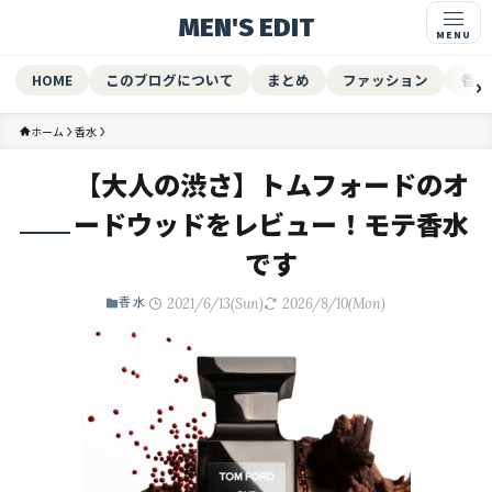
MEN'S EDIT
HOME
このブログについて
まとめ
ファッション
香水
ホーム
香水
【大人の渋さ】トムフォードのオ
ードウッドをレビュー！モテ香水
です
2021/6/13(Sun)
2026/8/10(Mon)
香水