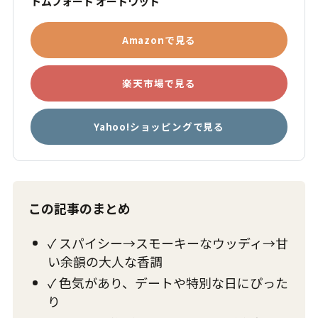
トムフォード オードウッド
Amazonで見る
楽天市場で見る
Yahoo!ショッピングで見る
この記事のまとめ
✓ スパイシー→スモーキーなウッディ→甘
い余韻の大人な香調
✓ 色気があり、デートや特別な日にぴった
り