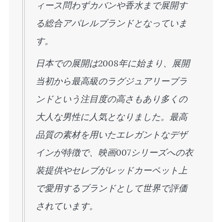
ィース問わずカバンや香水まで展開す
る総合アパレルブランドとなっていま
す。
日本での展開は2008年に始まり、展開
当初から最高級のラグジュアリーブラ
ンドという注目度の高さもあり多くの
大人な男性に人気となりました。最高
品質の素材を用いたエレガントなデザ
インが特徴で、映画007シリーズへの衣
装提供やセレブがレッドカーペット上
で愛用するブランドとして世界で評価
されています。