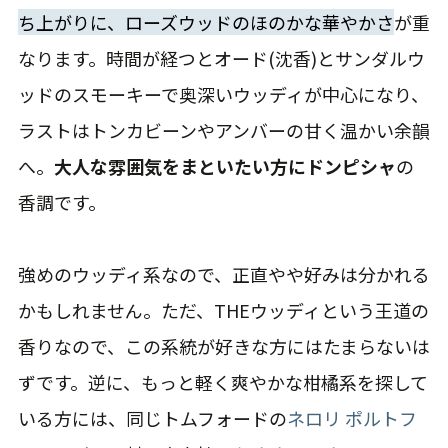
ち上がりに、ローズウッドのほのかな華やかさ
が重
なります。時間が経つとオード(沈香)とサンダルウ
ッドのスモーキーで奥深いウッディが中心になり、
ラストはトンカビーンやアンバーの甘く温かい余韻
へ。
大人な雰囲気をまといたい方にドンピシャ
の
香調です。
強めのウッディ系なので、正直やや好みは分かれる
かもしれません。ただ、THEウッディという王道の
香りなので、この系統が好きな方にはたまらないは
ずです。逆に、もっと軽く爽やかな柑橘系を探して
いる方には、同じトムフォードの
ネロリ ポルトフ