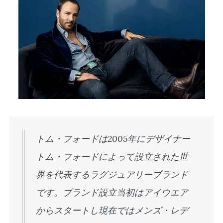
トム・フォードは2005年にデザイナー
トム・フォードによって設立された世
界を代表するラグジュアリーブランド
です。ブランド設立当初はアイウエア
からスタートし現在ではメンズ・レデ