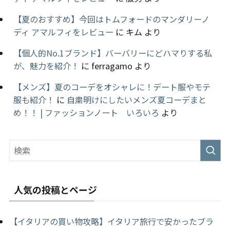
【夏のおすすめ】今回はトムフォードのマンダリーノ
ディ アマルフィをレビュー
に
キム
より
【個人的No.1ブランド】バーバリーにどハマりする私
が、魅力を紹介！
に
ferragamo
より
【メンズ】夏のコーデをオシャレに！デート服やモテ
服も紹介！
に
自粛明けにしたいメンズ夏コーデまと
め！！ | ファッションノート いろいろ
より
人気の投稿とページ
【イタリアの買い物攻略】イタリア旅行で安かったブラ