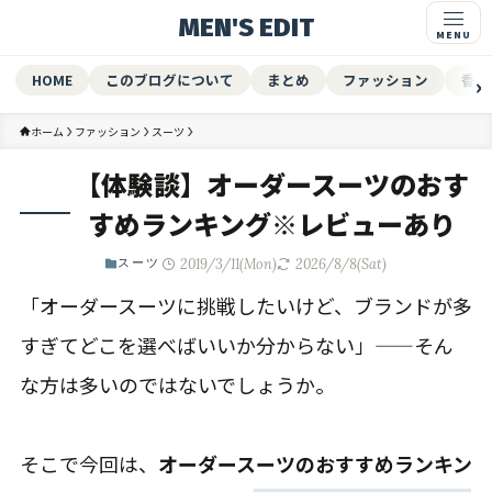
MEN'S EDIT
HOME
このブログについて
まとめ
ファッション
香水
ホーム
ファッション
スーツ
【体験談】オーダースーツのおす
すめランキング※レビューあり
2019/3/11(Mon)
2026/8/8(Sat)
スーツ
「オーダースーツに挑戦したいけど、ブランドが多
すぎてどこを選べばいいか分からない」——そん
な方は多いのではないでしょうか。
そこで今回は、
オーダースーツのおすすめランキン