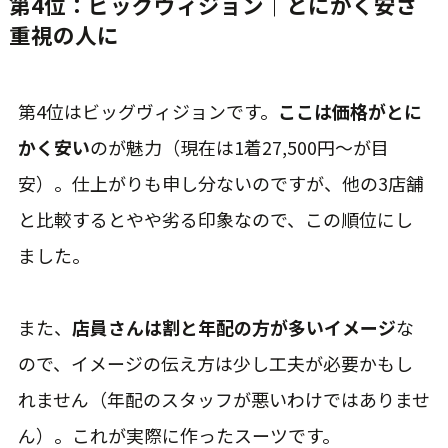
第4位：ビッグヴィジョン｜とにかく安さ
重視の人に
第4位はビッグヴィジョンです。
ここは価格がとに
かく安い
のが魅力（現在は1着27,500円〜が目
安）。仕上がりも申し分ないのですが、他の3店舗
と比較するとやや劣る印象なので、この順位にし
ました。
また、
店員さんは割と年配の方が多いイメージ
な
ので、イメージの伝え方は少し工夫が必要かもし
れません（年配のスタッフが悪いわけではありませ
ん）。これが実際に作ったスーツです。