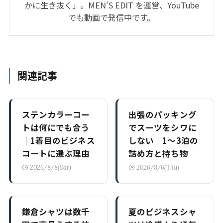
かに生き抜く」。MEN'S EDIT を運営、YouTube
でも動画で発信中です。
関連記事
ステンカラーコー
出張のパッキング
トは何にでも合う
でスーツをシワに
｜1着目のビジネス
しない｜1〜3泊の
コートに選ぶ理由
詰め方と持ち物
2026/8/8(Sat)
2026/8/6(Thu)
鎌倉シャツは数千
夏のビジネスシャ