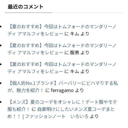
最近のコメント
【夏のおすすめ】今回はトムフォードのマンダリーノ
ディ アマルフィをレビュー
に
キム
より
【夏のおすすめ】今回はトムフォードのマンダリーノ
ディ アマルフィをレビュー
に
服男
より
【夏のおすすめ】今回はトムフォードのマンダリーノ
ディ アマルフィをレビュー
に
キム
より
【個人的No.1ブランド】バーバリーにどハマりする私
が、魅力を紹介！
に
ferragamo
より
【メンズ】夏のコーデをオシャレに！デート服やモテ
服も紹介！
に
自粛明けにしたいメンズ夏コーデまと
め！！ | ファッションノート いろいろ
より