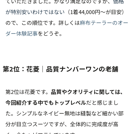
ていただきました。かなり満足なのですが、
価格
が特別安いわけではない
（1着44,000円〜が目安）
ので、この順位です。詳しくは
麻布テーラーのオー
ダー体験記事
をどうぞ。
第2位：花菱｜品質ナンバーワンの老舗
第2位は花菱です。
品質やクオリティに関しては、
今回紹介する中でもトップレベル
だと感じまし
た。シンプルなネイビー無地は縫製など細かい部
分が目立つスーツですが、全体的に完成度が高