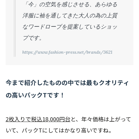
「今」の空気を感じさせる、あらゆる
洋服に袖を通してきた大人の為の上質
なワードローブを提案しているショッ
プです。
https://www.fashion-press.net/brands/3621
今まで紹介したものの中では最もクオリティ
の高いパックTです！
2枚入りで税込18,000円台
と、年々価格は上がって
いて、パックTにしてはかなり高いですね。