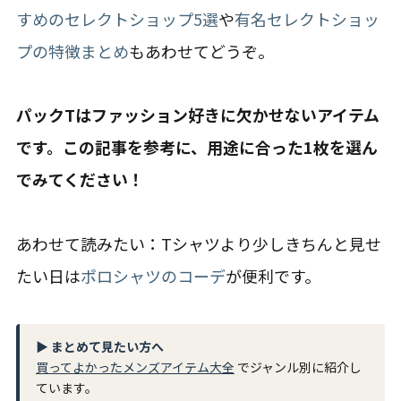
すめのセレクトショップ5選
や
有名セレクトショッ
プの特徴まとめ
もあわせてどうぞ。
パックTはファッション好きに欠かせないアイテム
です。この記事を参考に、用途に合った1枚を選ん
でみてください！
あわせて読みたい：Tシャツより少しきちんと見せ
たい日は
ポロシャツのコーデ
が便利です。
▶ まとめて見たい方へ
買ってよかったメンズアイテム大全
でジャンル別に紹介し
ています。