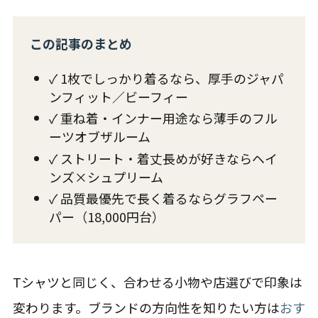
この記事のまとめ
✓ 1枚でしっかり着るなら、厚手のジャパ
ンフィット／ビーフィー
✓ 重ね着・インナー用途なら薄手のフル
ーツオブザルーム
✓ ストリート・着丈長めが好きならヘイ
ンズ×シュプリーム
✓ 品質最優先で長く着るならグラフペー
パー（18,000円台）
Tシャツと同じく、合わせる小物や店選びで印象は
変わります。ブランドの方向性を知りたい方は
おす