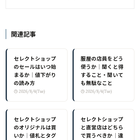
関連記事
セレクトショップ
服屋の店員をどう
のセールはいつ始
使うか｜聞くと得
まるか｜値下がり
すること・聞いて
の読み方
も無駄なこと
2026/8/4(Tue)
2026/8/4(Tue)
セレクトショップ
セレクトショップ
のオリジナルは買
と直営店はどちら
いか｜値札とタグ
で買うべきか｜違