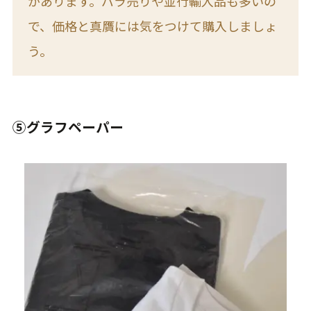
があります。バラ売りや並行輸入品も多いの
で、価格と真贋には気をつけて購入しましょ
う。
⑤グラフペーパー