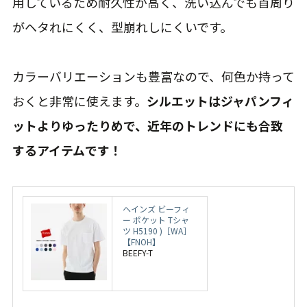
用しているため耐久性が高く、洗い込んでも首周り
がヘタれにくく、型崩れしにくいです。
カラーバリエーションも豊富なので、何色か持って
おくと非常に使えます。
シルエットはジャパンフィ
ットよりゆったりめで、近年のトレンドにも合致
するアイテムです！
ヘインズ ビーフィ
ー ポケット Tシャ
ツ H5190 )［WA］
【FNOH】
BEEFY-T