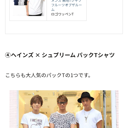
メンズ 無地Tシャツ
フルーツオブザルー
ム
ロゴワッペンT
④ヘインズ × シュプリーム パックTシャツ
こちらも大人気のパックTの1つです。