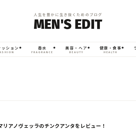
ァッション
香水
美容・ヘア
健康・食事
ASHION
FRAGRANCE
BEAUTY
HEALTH
マリアノヴェッラのチンクアンタをレビュー！