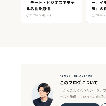
｜デート・ビジネスでモテ
ー。イ
る名香を厳選
気」の
2026/7/14(Tue)
2026/7
ABOUT THE AUTHOR
このブログについて
「かっこよくなりたい」を、
ースで発信しています。YouT