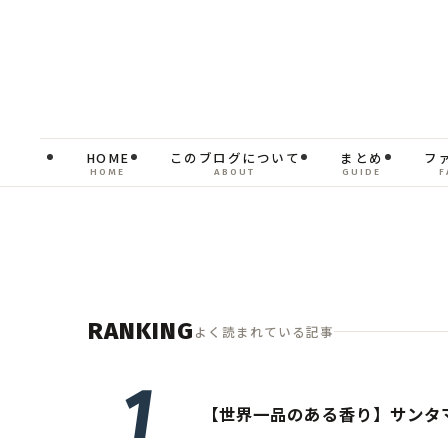
HOME
このブログについて
まとめ
フ
HOME
ABOUT
GUIDE
F
RANKING
よく読まれている記事
【世界一品のある香り】サンタ