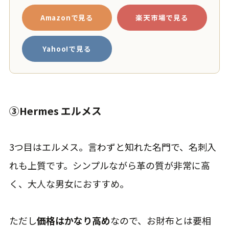
Amazonで見る
楽天市場で見る
Yahoo!で見る
③Hermes エルメス
3つ目はエルメス。言わずと知れた名門で、名刺入
れも上質です。シンプルながら革の質が非常に高
く、大人な男女におすすめ。
ただし
価格はかなり高め
なので、お財布とは要相