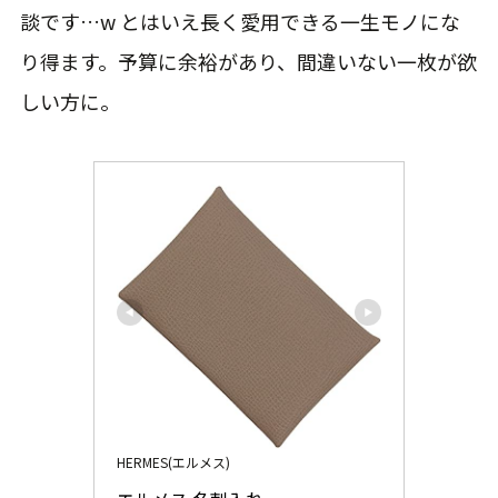
談です…w とはいえ長く愛用できる一生モノにな
り得ます。予算に余裕があり、間違いない一枚が欲
しい方に。
HERMES(エルメス)