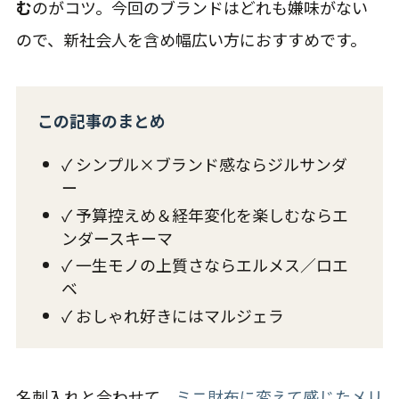
む
のがコツ。今回のブランドはどれも嫌味がない
ので、新社会人を含め幅広い方におすすめです。
この記事のまとめ
✓ シンプル×ブランド感ならジルサンダ
ー
✓ 予算控えめ＆経年変化を楽しむならエ
ンダースキーマ
✓ 一生モノの上質さならエルメス／ロエ
ベ
✓ おしゃれ好きにはマルジェラ
名刺入れと合わせて、
ミニ財布に変えて感じたメリ