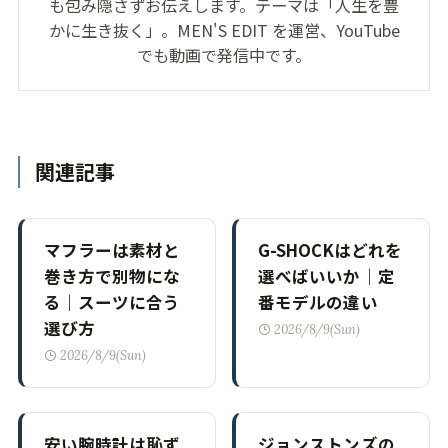
も包み隠さずお伝えします。テーマは「人生を豊
かに生き抜く」。MEN'S EDIT を運営、YouTube
でも動画で発信中です。
関連記事
マフラーは素材と
G-SHOCKはどれを
巻き方で別物にな
選べばいいか｜定
る｜スーツに合う
番モデルの違い
選び方
2026/8/9(Sun)
2026/8/9(Sun)
安い腕時計は恥ず
ジョンストンズの