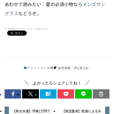
あわせて読みたい：夏の必須小物なら
メンズサン
グラス
もどうぞ。
※本記事はプロモーションを含みます
おすすめ
プレゼント
ファッション小物
よかったらシェアしてね！
【男女共通】予算1万円で
【保湿重視】乾燥による手