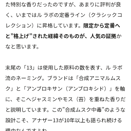
た特別な香りだったのですが、あまりに評判が良
く、いまではル ラボの定番ライン（クラシックコ
レクション）に昇格しています。
限定から定番へ
と”格上げ”された経緯そのものが、人気の証拠
か
なと思います。
末尾の「13」は使用した原料の数を表す、ル ラボ
流のネーミング。ブランドは「合成アニマルムス
ク」と「アンブロキサン（アンブロキシド）」を軸
に、そこへジャスミンやモス（苔）を重ねた香りだ
と説明しています。この”合成ムスク中毒”のような
設計こそ、アナザー13が10年以上も語られ続ける
理由なんですよね。