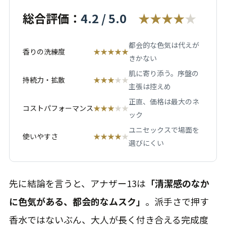
総合評価：
4.2 / 5.0
★★★★
★
都会的な色気は代えが
香りの洗練度
★★★★★
きかない
肌に寄り添う。序盤の
持続力・拡散
★★★
★★
主張は控えめ
正直、価格は最大のネ
コストパフォーマンス
★★★
★★
ック
ユニセックスで場面を
使いやすさ
★★★★
★
選びにくい
先に結論を言うと、アナザー13は
「清潔感のなか
に色気がある、都会的なムスク」
。派手さで押す
香水ではないぶん、大人が長く付き合える完成度