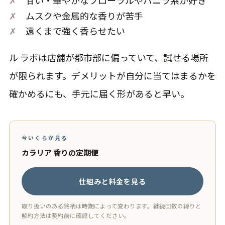
✗
甘い・華やかなフローラルやバニラ系が好き
✗
ムスクや金属的な香りが苦手
✗
遠くまで強く香らせたい
ル ラボは店舗が都市部に偏っていて、試せる場所
が限られます。デメリットが自分に当てはまるかを
確かめるにも、手元に届く形があると早い。
今いくらか見る
カラリア 香りの定期便
仕組みと料金を見る
取り扱いのある銘柄は時期によって変わります。継続回数の縛りと
解約方法は契約前に確認してください。