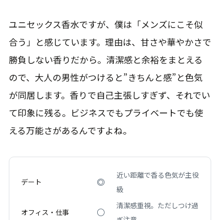
ユニセックス香水ですが、僕は「メンズにこそ似
合う」と感じています。理由は、甘さや華やかさで
勝負しない香りだから。清潔感と余裕をまとえる
ので、大人の男性がつけると”きちんと感”と色気
が同居します。香りで自己主張しすぎず、それでい
て印象に残る。ビジネスでもプライベートでも使
える万能さがあるんですよね。
近い距離で香る色気が主役
◎
デート
級
清潔感重視。ただしつけ過
○
オフィス・仕事
ぎ注意