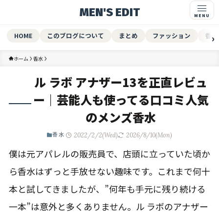
MEN'S EDIT
HOME
このブログについて
まとめ
ファッション
香水
ホーム
香水
ル ラボ アナザー13を正直レビュ
ー｜芸能人も使ってる口コミ人気
のメンズ香水
2022/2/2(Wed)
2026/8/10(Mon)
香水
僕は元アパレルの販売員で、店頭に立っていた頃か
ら香水はずっと手放せない趣味です。これまで何十
本と試してきましたが、”何年も手元に残り続ける
一本”は意外と多くありません。ル ラボのアナザー