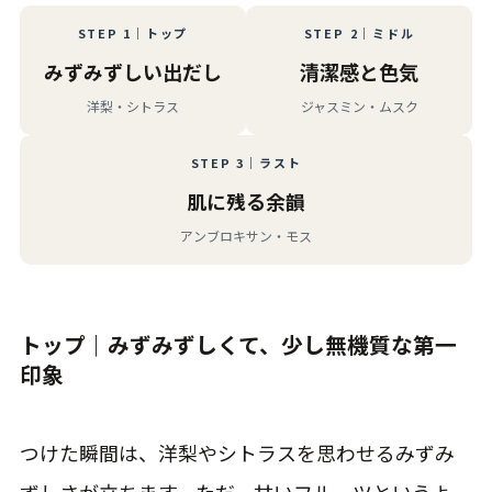
STEP 1｜トップ
STEP 2｜ミドル
みずみずしい出だし
清潔感と色気
洋梨・シトラス
ジャスミン・ムスク
STEP 3｜ラスト
肌に残る余韻
アンブロキサン・モス
トップ｜みずみずしくて、少し無機質な第一
印象
つけた瞬間は、洋梨やシトラスを思わせるみずみ
ずしさが立ちます。ただ、甘いフルーツというよ