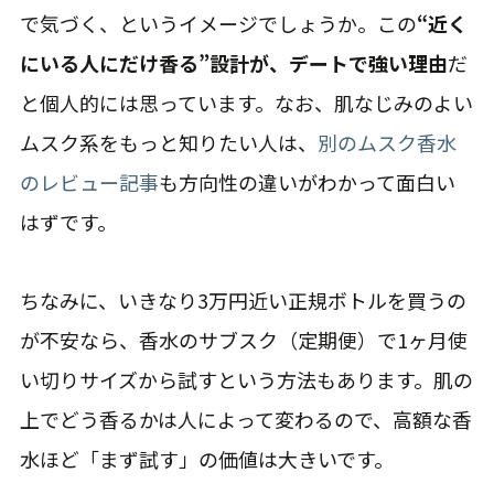
で気づく、というイメージでしょうか。この
“近く
にいる人にだけ香る”設計が、デートで強い理由
だ
と個人的には思っています。なお、肌なじみのよい
ムスク系をもっと知りたい人は、
別のムスク香水
のレビュー記事
も方向性の違いがわかって面白い
はずです。
ちなみに、いきなり3万円近い正規ボトルを買うの
が不安なら、香水のサブスク（定期便）で1ヶ月使
い切りサイズから試すという方法もあります。肌の
上でどう香るかは人によって変わるので、高額な香
水ほど「まず試す」の価値は大きいです。