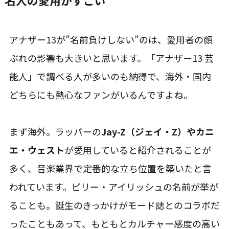
名人の愛用がすごい
アナザー13が”名前負けしない”のは、愛用者の顔
ぶれの影響も大きいと思います。「アナザー13 芸
能人」で調べる人が多いのも納得で、海外・国内
どちらにも熱心なファンがいるんですよね。
まず海外。ラッパーの
Jay-Z（ジェイ・Z）やカニ
エ・ウェスト
が愛用していると紹介されることが
多く、音楽業界で定番的な立ち位置を築いたと言
われています。ビリー・アイリッシュの名前が挙が
ることも。誕生のきっかけがモード誌とのコラボだ
ったこともあって、もともとカルチャー感度の高い