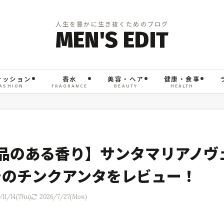
ァッション
香水
美容・ヘア
健康・食事
ASHION
FRAGRANCE
BEAUTY
HEALTH
品のある香り】サンタマリアノヴ
ラのチンクアンタをレビュー！
/11/14(Thu)
2026/7/27(Mon)