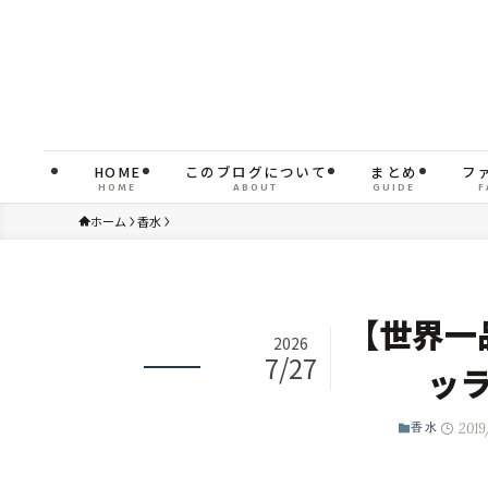
HOME
このブログについて
まとめ
フ
HOME
ABOUT
GUIDE
F
ホーム
香水
【世界一
2026
7/27
ッ
2019
香水