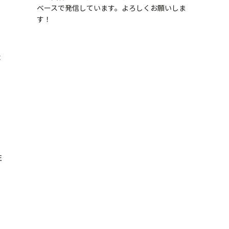
ベースで発信しています。よろしくお願いしま
す！
。
が
性