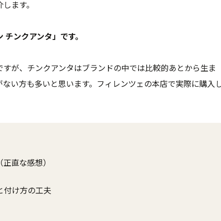
介します。
 チンクアンタ」です。
ですが、チンクアンタはブランドの中では比較的あとから生ま
がない方も多いと思います。フィレンツェの本店で実際に購入
（正直な感想）
と付け方の工夫