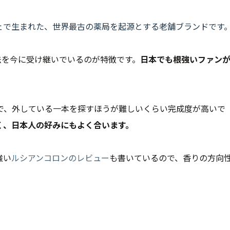
ェで生まれた、世界最古の薬局を起源とする老舗ブランドです
法を今に受け継いでいるのが特徴です。
日本でも根強いファン
で、外している一本を探すほうが難しいくらい完成度が高いで
く、日本人の好みにもよく合います。
強い
ルシアンコロンのレビュー
も書いているので、香りの方向