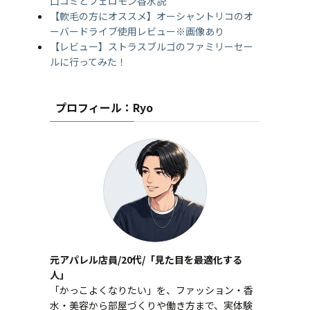
口コミとフェロモン香水説
【軟毛の方にオススメ】オーシャントリコのオ
ーバードライブ使用レビュー※画像あり
【レビュー】ストラスブルゴのファミリーセー
ルに行ってみた！
プロフィール：Ryo
元アパレル店員/20代/「見た目を最適化する
人」
「かっこよくなりたい」を、ファッション・香
水・美容から部屋づくりや働き方まで、実体験