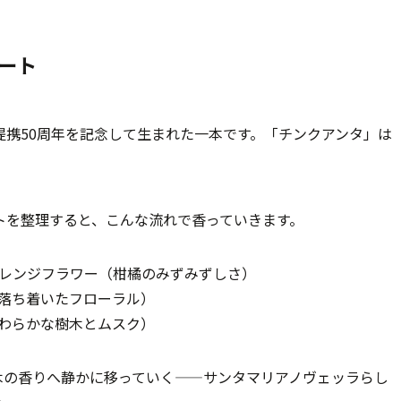
ート
携50周年を記念して生まれた一本です。「チンクアンタ」は
トを整理すると、こんな流れで香っていきます。
レンジフラワー（柑橘のみずみずしさ）
落ち着いたフローラル）
わらかな樹木とムスク）
木の香りへ静かに移っていく——サンタマリアノヴェッラらし