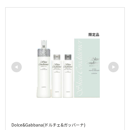
Dolce&Gabbana(ドルチェ&ガッバーナ)