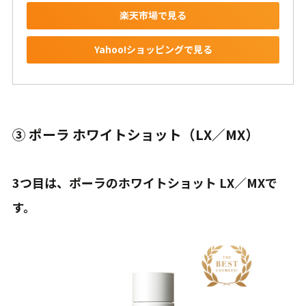
楽天市場で見る
Yahoo!ショッピングで見る
③ ポーラ ホワイトショット（LX／MX）
3つ目は、ポーラのホワイトショット LX／MXで
す。