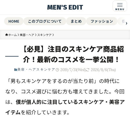
MEN'S EDIT
HOME
このブログについて
まとめ
ファッション
香水
ホーム
美容・ヘア
スキンケア
【必見】注目のスキンケア商品紹
介！最新のコスメを一挙公開！
2019/7/31(Wed)
2026/8/6(Thu)
美容・ヘア
スキンケア
「男もスキンケアをするのが当たり前」の時代に
なり、コスメ選びに悩む方も増えてきました。今回
は、
僕が個人的に注目しているスキンケア・美容ア
イテム
を紹介していきます。