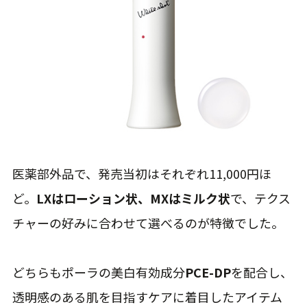
医薬部外品で、発売当初はそれぞれ11,000円ほ
ど。
LXはローション状、MXはミルク状
で、テクス
チャーの好みに合わせて選べるのが特徴でした。
どちらもポーラの美白有効成分
PCE-DP
を配合し、
透明感のある肌を目指すケアに着目したアイテム