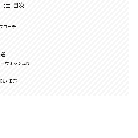
目次
プローチ
2選
ダーウォッシュN
強い味方