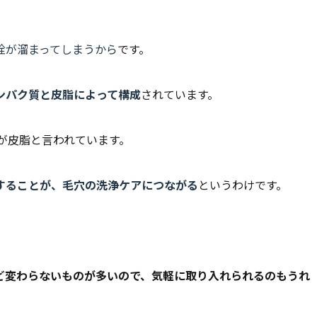
栓が溜まってしまうから
です。
ンパク質と皮脂によって構成
されています。
％が皮脂と言われています。
することが、毛穴の洗浄ケアにつながる
というわけです。
ど変わらないものが多いので、気軽に取り入れられるのもうれ