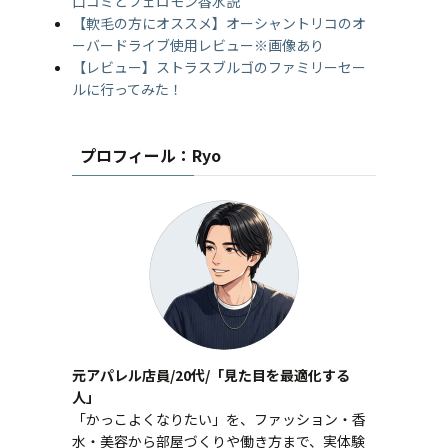
口コミとフェロモン香水説
【軟毛の方にオススメ】オーシャントリコのオ
ーバードライブ使用レビュー※画像あり
【レビュー】ストラスブルゴのファミリーセー
ルに行ってみた！
プロフィール：Ryo
元アパレル店員/20代/「見た目を最適化する
人」
「かっこよくなりたい」を、ファッション・香
水・美容から部屋づくりや働き方まで、実体験