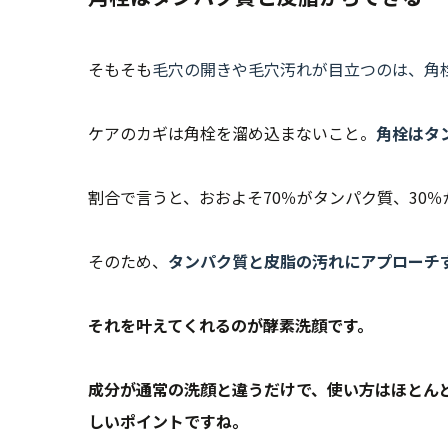
そもそも
毛穴の開きや毛穴汚れが目立つのは、角
ケアのカギは角栓を溜め込まないこと。
角栓はタ
割合で言うと、おおよそ70％がタンパク質、30
そのため、
タンパク質と皮脂の汚れにアプローチ
それを叶えてくれるのが酵素洗顔です。
成分が通常の洗顔と違うだけで、使い方はほとん
しいポイントですね。