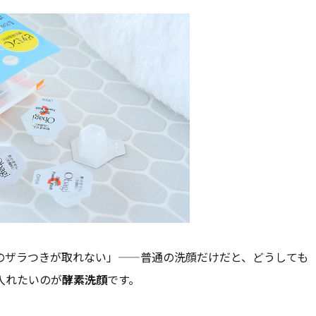
のザラつきが取れない」——普通の洗顔だけだと、どうしても
入れたいのが
酵素洗顔
です。