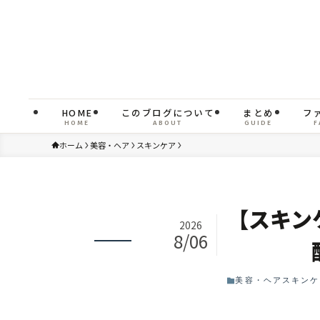
HOME
このブログについて
まとめ
フ
HOME
ABOUT
GUIDE
F
ホーム
美容・ヘア
スキンケア
【スキン
2026
8/06
美容・ヘア
スキンケ