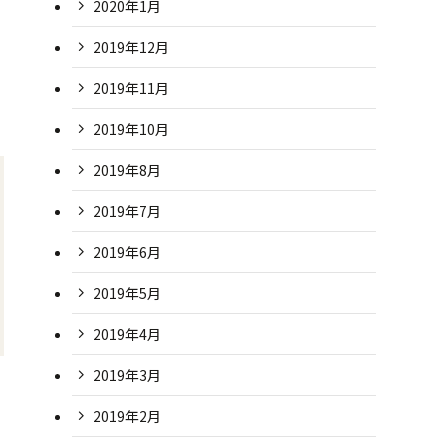
2020年1月
2019年12月
2019年11月
2019年10月
2019年8月
2019年7月
2019年6月
2019年5月
2019年4月
2019年3月
2019年2月