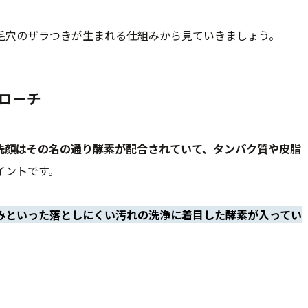
毛穴のザラつきが生まれる仕組みから見ていきましょう。
ローチ
洗顔はその名の通り酵素が配合されていて、タンパク質や皮脂
イントです。
みといった落としにくい汚れの洗浄に着目した酵素が入ってい