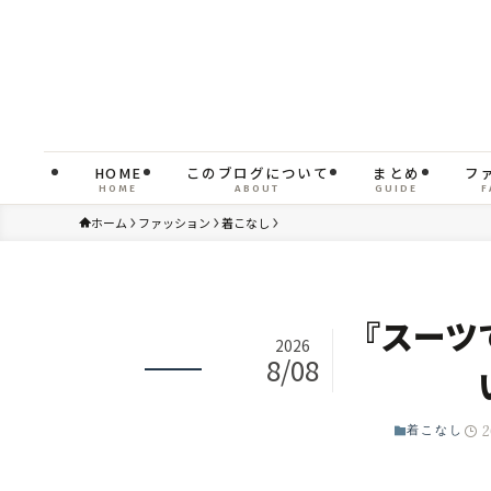
HOME
このブログについて
まとめ
フ
HOME
ABOUT
GUIDE
F
ホーム
ファッション
着こなし
『スーツ
2026
8/08
2
着こなし