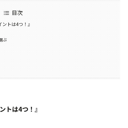
目次
イントは4つ！』
選ぶ
ントは4つ！』