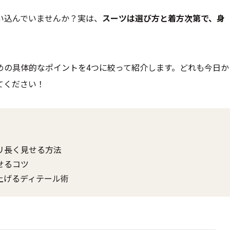
い込んでいませんか？実は、
スーツは選び方と着方次第で、身
めの具体的なポイントを4つに絞って紹介します。どれも今日か
てください！
リ長く見せる方法
せるコツ
上げるディテール術