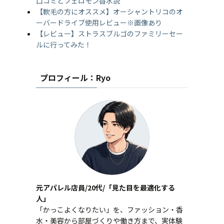
口コミとフェロモン香水説
【軟毛の方にオススメ】オーシャントリコのオ
ーバードライブ使用レビュー※画像あり
【レビュー】ストラスブルゴのファミリーセー
ルに行ってみた！
プロフィール：Ryo
元アパレル店員/20代/「見た目を最適化する
人」
「かっこよくなりたい」を、ファッション・香
水・美容から部屋づくりや働き方まで、実体験