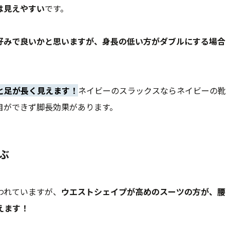
は見えやすい
です。
好みで良いかと思いますが、身長の低い方がダブルにする場合
！
と足が長く見えます！
ネイビーのスラックスならネイビーの靴
目ができず脚長効果があります。
ぶ
われていますが、
ウエストシェイプが高めのスーツの方が、腰
えます！