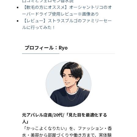
口コミとフェロモン香水説
【軟毛の方にオススメ】オーシャントリコのオ
ーバードライブ使用レビュー※画像あり
【レビュー】ストラスブルゴのファミリーセー
ルに行ってみた！
プロフィール：Ryo
元アパレル店員/20代/「見た目を最適化する
人」
「かっこよくなりたい」を、ファッション・香
水・美容から部屋づくりや働き方まで、実体験