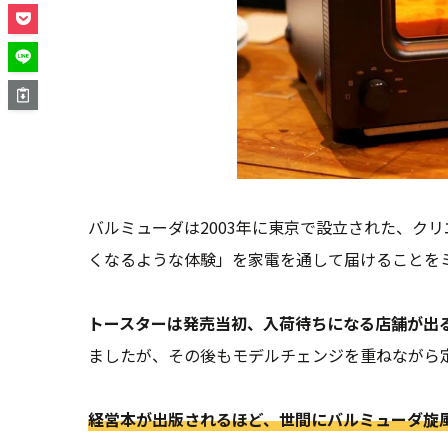
バルミューダは2003年に東京で設立された、ク
くなるような体験」を家電を通して届けることを
トースターは発売当初、入荷待ちになる店舗が出
ましたが、その後もモデルチェンジを重ねながら
経営本が出版されるほど、世間にバルミューダ旋