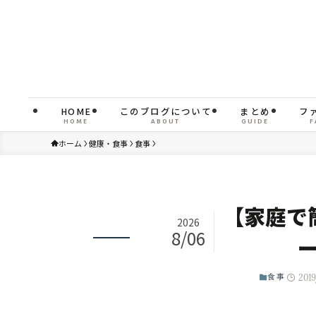
HOME
このブログについて
まとめ
フ
HOME
ABOUT
GUIDE
F
ホーム
健康・食事
食事
【家庭で
2026
8/06
2019
食事