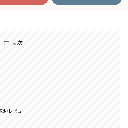
目次
感想/レビュー