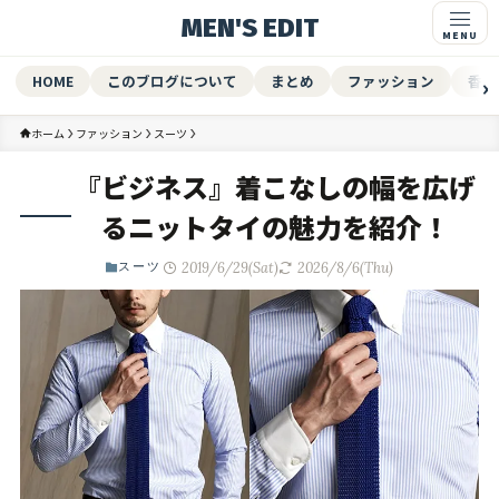
MEN'S EDIT
HOME
このブログについて
まとめ
ファッション
香水
ホーム
ファッション
スーツ
『ビジネス』着こなしの幅を広げ
るニットタイの魅力を紹介！
2019/6/29(Sat)
2026/8/6(Thu)
スーツ