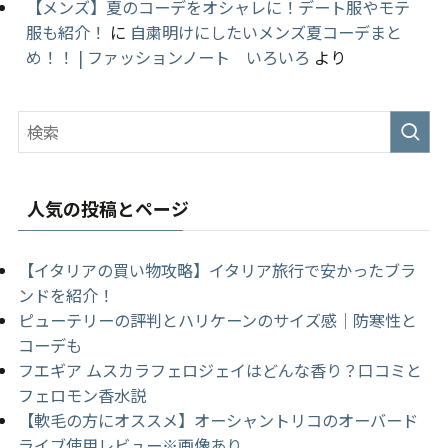
【メンズ】夏のコーデをオシャレに！デート服やモテ
服も紹介！
に
自粛明けにしたいメンズ夏コーデまと
め！！ | ファッションノート いろいろ
より
人気の投稿とページ
【イタリアの買い物攻略】イタリア旅行で安かったブラ
ンドを紹介！
ピューテリーの評判とハリケーンのサイズ感｜防寒性と
コーデも
フエギア ムスカラフェロジェイはどんな香り？口コミと
フェロモン香水説
【軟毛の方にオススメ】オーシャントリコのオーバード
ライブ使用レビュー※画像あり