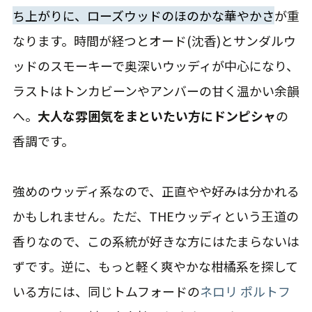
ち上がりに、ローズウッドのほのかな華やかさ
が重
なります。時間が経つとオード(沈香)とサンダルウ
ッドのスモーキーで奥深いウッディが中心になり、
ラストはトンカビーンやアンバーの甘く温かい余韻
へ。
大人な雰囲気をまといたい方にドンピシャ
の
香調です。
強めのウッディ系なので、正直やや好みは分かれる
かもしれません。ただ、THEウッディという王道の
香りなので、この系統が好きな方にはたまらないは
ずです。逆に、もっと軽く爽やかな柑橘系を探して
いる方には、同じトムフォードの
ネロリ ポルトフ