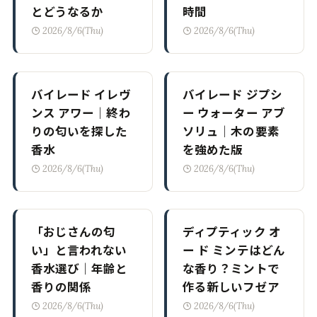
とどうなるか
時間
2026/8/6(Thu)
2026/8/6(Thu)
バイレード イレヴ
バイレード ジプシ
ンス アワー｜終わ
ー ウォーター アブ
りの匂いを探した
ソリュ｜木の要素
香水
を強めた版
2026/8/6(Thu)
2026/8/6(Thu)
「おじさんの匂
ディプティック オ
い」と言われない
ー ド ミンテはどん
香水選び｜年齢と
な香り？ミントで
香りの関係
作る新しいフゼア
2026/8/6(Thu)
2026/8/6(Thu)