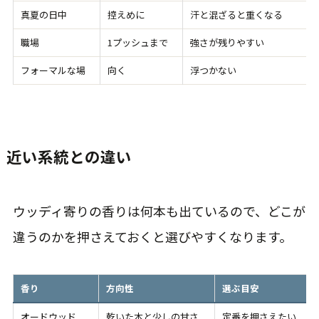
真夏の日中
控えめに
汗と混ざると重くなる
職場
1プッシュまで
強さが残りやすい
フォーマルな場
向く
浮つかない
近い系統との違い
ウッディ寄りの香りは何本も出ているので、どこが
違うのかを押さえておくと選びやすくなります。
香り
方向性
選ぶ目安
オードウッド
乾いた木と少しの甘さ
定番を押さえたい