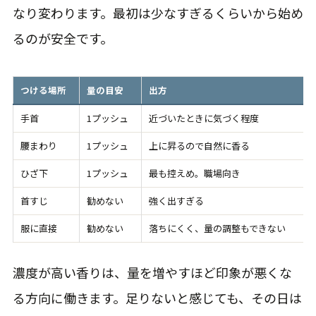
なり変わります。最初は少なすぎるくらいから始め
るのが安全です。
つける場所
量の目安
出方
手首
1プッシュ
近づいたときに気づく程度
腰まわり
1プッシュ
上に昇るので自然に香る
ひざ下
1プッシュ
最も控えめ。職場向き
首すじ
勧めない
強く出すぎる
服に直接
勧めない
落ちにくく、量の調整もできない
濃度が高い香りは、量を増やすほど印象が悪くな
る方向に働きます。足りないと感じても、その日は