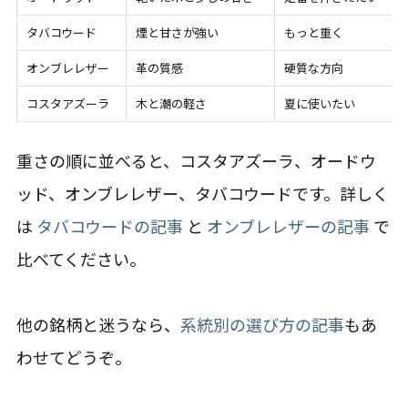
タバコウード
煙と甘さが強い
もっと重く
オンブレレザー
革の質感
硬質な方向
コスタアズーラ
木と潮の軽さ
夏に使いたい
重さの順に並べると、コスタアズーラ、オードウ
ッド、オンブレレザー、タバコウードです。詳しく
は
タバコウードの記事
と
オンブレレザーの記事
で
比べてください。
他の銘柄と迷うなら、
系統別の選び方の記事
もあ
わせてどうぞ。