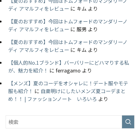
【夏のおすすめ】今回はトムフォードのマンダリーノ
ディ アマルフィをレビュー
に
キム
より
【夏のおすすめ】今回はトムフォードのマンダリーノ
ディ アマルフィをレビュー
に
服男
より
【夏のおすすめ】今回はトムフォードのマンダリーノ
ディ アマルフィをレビュー
に
キム
より
【個人的No.1ブランド】バーバリーにどハマりする私
が、魅力を紹介！
に
ferragamo
より
【メンズ】夏のコーデをオシャレに！デート服やモテ
服も紹介！
に
自粛明けにしたいメンズ夏コーデまと
め！！ | ファッションノート いろいろ
より