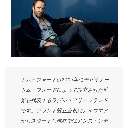
トム・フォードは2005年にデザイナー
トム・フォードによって設立された世
界を代表するラグジュアリーブランド
です。ブランド設立当初はアイウエア
からスタートし現在ではメンズ・レデ