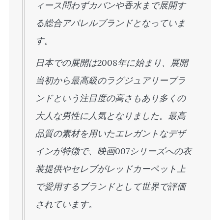
ィース問わずカバンや香水まで展開す
る総合アパレルブランドとなっていま
す。
日本での展開は2008年に始まり、展開
当初から最高級のラグジュアリーブラ
ンドという注目度の高さもあり多くの
大人な男性に人気となりました。最高
品質の素材を用いたエレガントなデザ
インが特徴で、映画007シリーズへの衣
装提供やセレブがレッドカーペット上
で愛用するブランドとして世界で評価
されています。