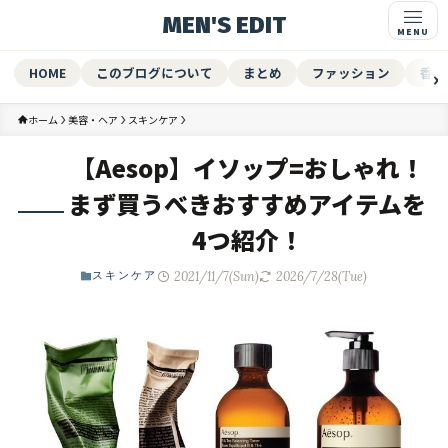
MEN'S EDIT
HOME
このブログについて
まとめ
ファッション
香水
ホーム
美容・ヘア
スキンケア
【Aesop】イソップ=おしゃれ！
まず買うべきおすすめアイテムを
4つ紹介！
2021/11/7(Sun)
2026/7/28(Tue)
スキンケア