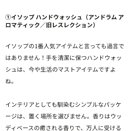
①イソップ ハンドウォッシュ（アンドラム ア
ロマティック／旧レスレクション）
イソップの1番人気アイテムと言っても過言で
はありません！手を清潔に保つハンドウォッ
シュは、今や生活のマストアイテムですよ
ね。
インテリアとしても馴染むシンプルなパッケ
ージは、置く場所を選びません。香りはウッ
ディベースの癒される香りで、万人に受ける