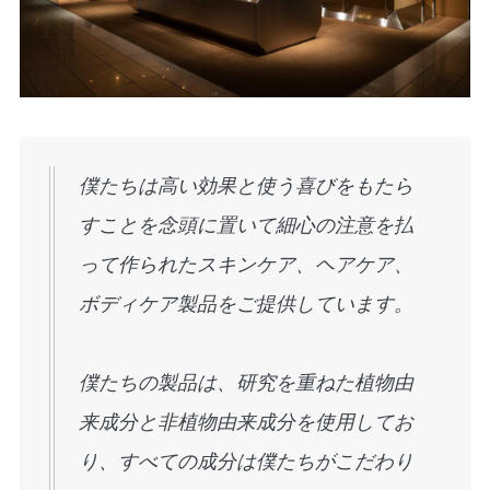
僕たちは高い効果と使う喜びをもたら
すことを念頭に置いて細心の注意を払
って作られたスキンケア、ヘアケア、
ボディケア製品をご提供しています。
僕たちの製品は、研究を重ねた植物由
来成分と非植物由来成分を使用してお
り、すべての成分は僕たちがこだわり