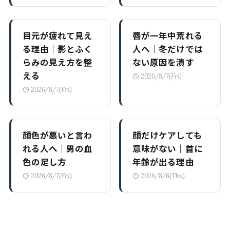
目元が疲れて見え
唇が一年中荒れる
る理由｜影とふく
人へ｜冬だけでは
らみの見え方を整
ない原因を潰す
える
2026/8/7(Fri)
2026/8/7(Fri)
顔色が悪いと言わ
顔だけケアしても
れる人へ｜男の血
意味がない｜首に
色の足し方
年齢が出る理由
2026/8/7(Fri)
2026/8/6(Thu)