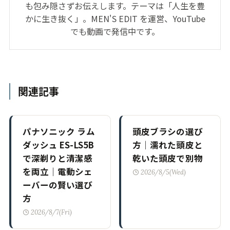
も包み隠さずお伝えします。テーマは「人生を豊
かに生き抜く」。MEN'S EDIT を運営、YouTube
でも動画で発信中です。
関連記事
パナソニック ラム
頭皮ブラシの選び
ダッシュ ES-LS5B
方｜濡れた頭皮と
で深剃りと清潔感
乾いた頭皮で別物
を両立｜電動シェ
2026/8/5(Wed)
ーバーの賢い選び
方
2026/8/7(Fri)