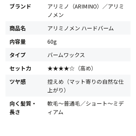
ブランド
アリミノ（ARIMINO）／アリミ
ノメン
商品名
アリミノメン ハードバーム
内容量
60g
タイプ
バームワックス
セット力
★★★★☆（高め）
ツヤ感
控えめ（マット寄りの自然な仕
上がり）
向く髪質・
軟毛〜普通毛／ショート〜ミデ
長さ
ィアム