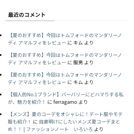
最近のコメント
【夏のおすすめ】今回はトムフォードのマンダリーノ
ディ アマルフィをレビュー
に
キム
より
【夏のおすすめ】今回はトムフォードのマンダリーノ
ディ アマルフィをレビュー
に
服男
より
【夏のおすすめ】今回はトムフォードのマンダリーノ
ディ アマルフィをレビュー
に
キム
より
【個人的No.1ブランド】バーバリーにどハマりする私
が、魅力を紹介！
に
ferragamo
より
【メンズ】夏のコーデをオシャレに！デート服やモテ
服も紹介！
に
自粛明けにしたいメンズ夏コーデまと
め！！ | ファッションノート いろいろ
より