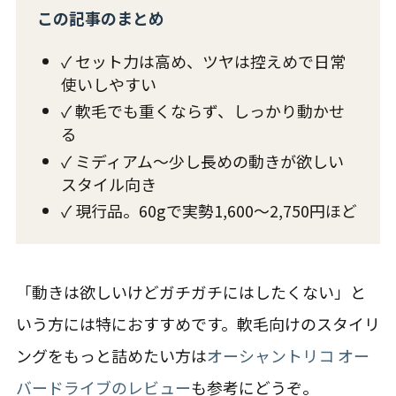
この記事のまとめ
✓ セット力は高め、ツヤは控えめで日常
使いしやすい
✓ 軟毛でも重くならず、しっかり動かせ
る
✓ ミディアム〜少し長めの動きが欲しい
スタイル向き
✓ 現行品。60gで実勢1,600〜2,750円ほど
「動きは欲しいけどガチガチにはしたくない」と
いう方には特におすすめです。軟毛向けのスタイリ
ングをもっと詰めたい方は
オーシャントリコ オー
バードライブのレビュー
も参考にどうぞ。