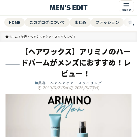
MEN'S EDIT
HOME
このブログについて
まとめ
ファッション
香水
ホーム
美容・ヘア
ヘアケア・スタイリング
【ヘアワックス】アリミノのハー
ドバームがメンズにおすすめ！レ
ビュー！
美容・ヘア
ヘアケア・スタイリング
2020/3/21(Sat)
2026/8/7(Fri)