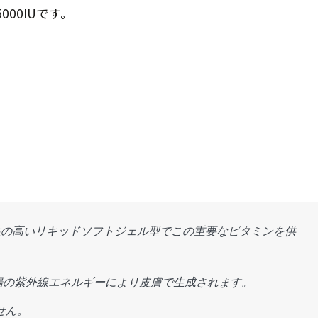
000IUです。
性の高いリキッドソフトジェル型でこの重要なビタミンを供
陽の紫外線エネルギーにより皮膚で生成されます。
せん。