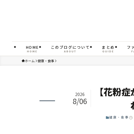
HOME
このブログについて
まとめ
フ
HOME
ABOUT
GUIDE
F
ホーム
健康・食事
【花粉症
2026
8/06
健康・食事