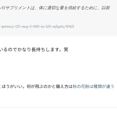
ンDサプリメントは、体に適切な量を供給するために、以前
h-potency-125-mcg-5-000-iu-120-softgels/10421
ているのでかなり長持ちします。笑
くほうがいい。何が飛ぶのかと備え方は
秋の花粉は種類が違う