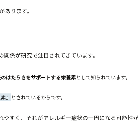
があります。
の関係が研究で注目されてきています。
疫のはたらきをサポートする栄養素
として知られています。
養素』
とされているからです。
れやすく、それがアレルギー症状の一因になる可能性が