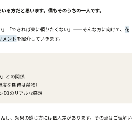
でいる方だと思います。僕もそのうちの一人です。
い」「できれば薬に頼りたくない」——そんな方に向けて、
花
リメント
を紹介していきます。
D」との関係
過度な期待は禁物）
ミンD3のリアルな感想
せん
し、効果の感じ方には個人差があります。その点はご理解い