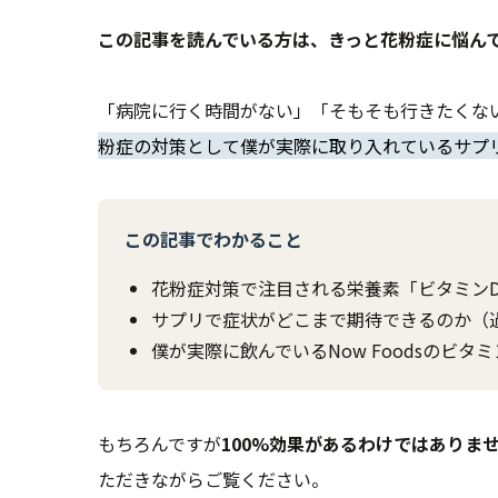
この記事を読んでいる方は、きっと花粉症に悩ん
「病院に行く時間がない」「そもそも行きたくな
粉症の対策として僕が実際に取り入れているサプ
この記事でわかること
花粉症対策で注目される栄養素「ビタミン
サプリで症状がどこまで期待できるのか（
僕が実際に飲んでいるNow Foodsのビタ
もちろんですが
100%効果があるわけではありま
ただきながらご覧ください。