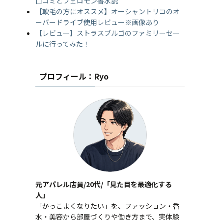
口コミとフェロモン香水説
【軟毛の方にオススメ】オーシャントリコのオ
ーバードライブ使用レビュー※画像あり
【レビュー】ストラスブルゴのファミリーセー
ルに行ってみた！
プロフィール：Ryo
元アパレル店員/20代/「見た目を最適化する
人」
「かっこよくなりたい」を、ファッション・香
水・美容から部屋づくりや働き方まで、実体験